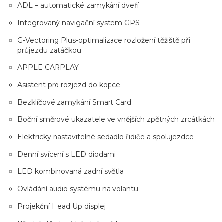
ADL – automatické zamykání dveří
Integrovaný navigační system GPS
G-Vectoring Plus-optimalizace rozložení těžiště při
průjezdu zatáčkou
APPLE CARPLAY
Asistent pro rozjezd do kopce
Bezklíčové zamykání Smart Card
Boční směrové ukazatele ve vnějších zpětných zrcátkách
Elektricky nastavitelné sedadlo řidiče a spolujezdce
Denní svícení s LED diodami
LED kombinovaná zadní světla
Ovládání audio systému na volantu
Projekční Head Up displej