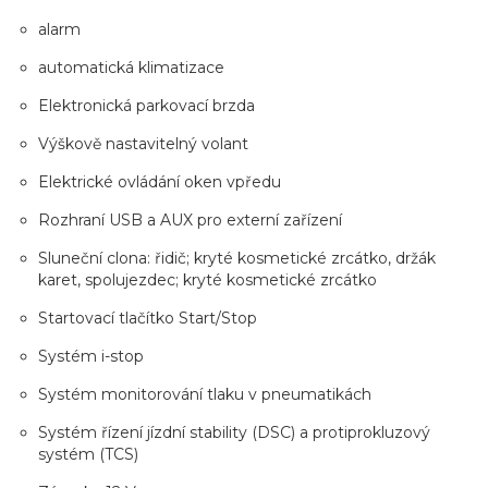
alarm
automatická klimatizace
Elektronická parkovací brzda
Výškově nastavitelný volant
Elektrické ovládání oken vpředu
Rozhraní USB a AUX pro externí zařízení
Sluneční clona: řidič; kryté kosmetické zrcátko, držák
karet, spolujezdec; kryté kosmetické zrcátko
Startovací tlačítko Start/Stop
Systém i-stop
Systém monitorování tlaku v pneumatikách
Systém řízení jízdní stability (DSC) a protiprokluzový
systém (TCS)