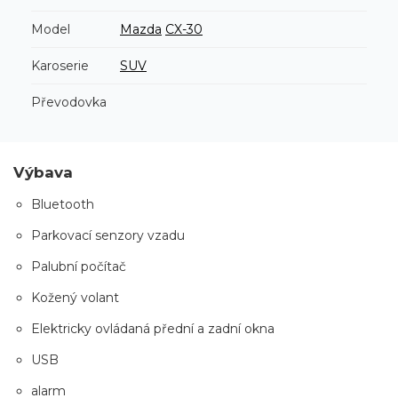
Model
Mazda
CX-30
Karoserie
SUV
Převodovka
Výbava
Bluetooth
Parkovací senzory vzadu
Palubní počítač
Kožený volant
Elektricky ovládaná přední a zadní okna
USB
alarm