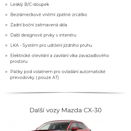
Lesklý B/C-sloupek
Bezrámečkové vnitřní zpětné zrcátko
Zadní boční zatmavená skla
Další designové prvky v interiéru
LKA - Systém pro udržení jízdního pruhu
Elektrické otevírání a zavírání víka zavazadlového
prostoru
Páčky pod volatnem pro ovládání automatické
převodovky ( pouze AT)
Další vozy Mazda CX-30