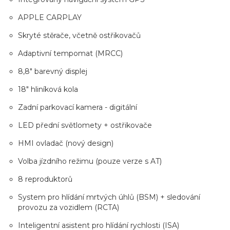
APPLE CARPLAY
Skryté stěrače, včetně ostřikovačů
Adaptivní tempomat (MRCC)
8,8" barevný displej
18" hliníková kola
Zadní parkovací kamera - digitální
LED přední světlomety + ostřikovače
HMI ovladač (nový design)
Volba jízdního režimu (pouze verze s AT)
8 reproduktorů
System pro hlídání mrtvých úhlů (BSM) + sledování
provozu za vozidlem (RCTA)
Inteligentní asistent pro hlídání rychlosti (ISA)