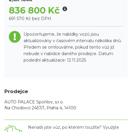
836 800 Kč
691 570 Kč bez DPH
Upozorňujeme, že nabídky vozů jsou
aktualizovány v časovém intervalu několika dnů.
Předem se omlouváme, pokud tento vůz již
nebude v nabídce daného prodejce. Datum
poslední aktualizace: 12.11.2025
Prodejce
AUTO PALACE Spořilov, s.r.o.
Na Chodovci 2457/1, Praha 4, 14100
Nenašli jste vůz, po kterém toužíte? Využijte