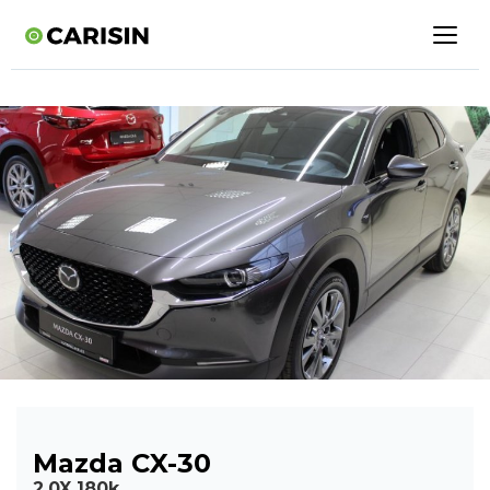
Mazda CX-30
2,0X 180k