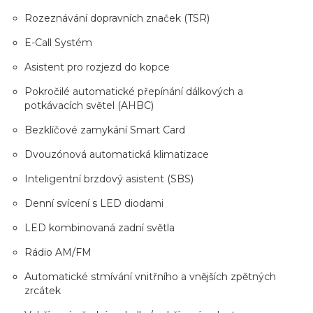
Rozeznávání dopravních značek (TSR)
E-Call Systém
Asistent pro rozjezd do kopce
Pokročilé automatické přepínání dálkových a
potkávacích světel (AHBC)
Bezklíčové zamykání Smart Card
Dvouzónová automatická klimatizace
Inteligentní brzdový asistent (SBS)
Denní svícení s LED diodami
LED kombinovaná zadní světla
Rádio AM/FM
Automatické stmívání vnitřního a vnějších zpětných
zrcátek