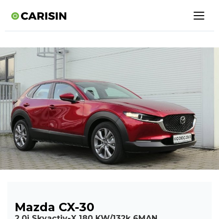
Mazda CX-30
2,0i Skyactiv-X 180 KW/132k 6MAN