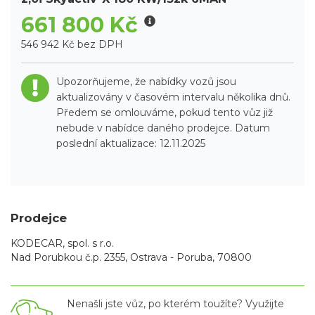
661 800 Kč
546 942 Kč bez DPH
Upozorňujeme, že nabídky vozů jsou
aktualizovány v časovém intervalu několika dnů.
Předem se omlouváme, pokud tento vůz již
nebude v nabídce daného prodejce. Datum
poslední aktualizace: 12.11.2025
Prodejce
KODECAR, spol. s r.o.
Nad Porubkou č.p. 2355, Ostrava - Poruba, 70800
Nenašli jste vůz, po kterém toužíte? Využijte