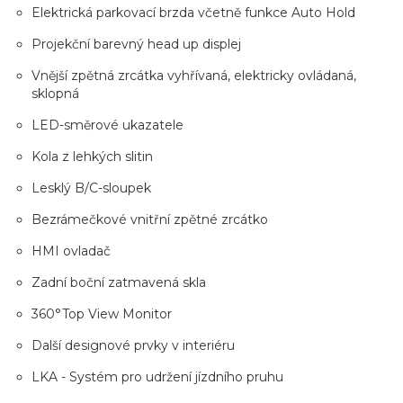
Elektrická parkovací brzda včetně funkce Auto Hold
Projekční barevný head up displej
Vnější zpětná zrcátka vyhřívaná, elektricky ovládaná,
sklopná
LED-směrové ukazatele
Kola z lehkých slitin
Lesklý B/C-sloupek
Bezrámečkové vnitřní zpětné zrcátko
HMI ovladač
Zadní boční zatmavená skla
360°Top View Monitor
Další designové prvky v interiéru
LKA - Systém pro udržení jízdního pruhu