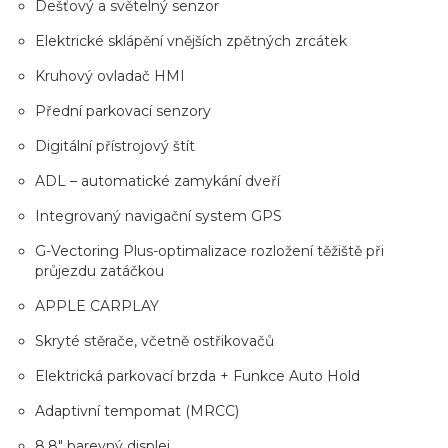
Dešťový a světelný senzor
Elektrické sklápění vnějších zpětných zrcátek
Kruhový ovladač HMI
Přední parkovací senzory
Digitální přístrojový štít
ADL – automatické zamykání dveří
Integrovaný navigační system GPS
G-Vectoring Plus-optimalizace rozložení těžiště při
průjezdu zatáčkou
APPLE CARPLAY
Skryté stěrače, včetně ostřikovačů
Elektrická parkovací brzda + Funkce Auto Hold
Adaptivní tempomat (MRCC)
8,8" barevný displej