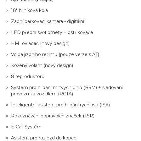
18" hliníková kola
Zadní parkovací kamera - digitální
LED přední světlomety + ostřikovače
HMI ovladač (nový design)
Volba jízdního režimu (pouze verze s AT)
Kožený volant (nový design)
8 reproduktorů
System pro hlídání mrtvých úhlů (BSM) + sledování
provozu za vozidlem (RCTA)
Inteligentní asistent pro hlídání rychlosti (ISA)
Rozeznávání dopravních značek (TSR)
E-Call Systém
Asistent pro rozjezd do kopce