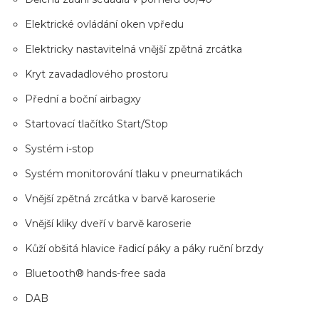
Elektrické ovládání oken vpředu
Elektricky nastavitelná vnější zpětná zrcátka
Kryt zavadadlového prostoru
Přední a boční airbagxy
Startovací tlačítko Start/Stop
Systém i-stop
Systém monitorování tlaku v pneumatikách
Vnější zpětná zrcátka v barvě karoserie
Vnější kliky dveří v barvě karoserie
Kůží obšitá hlavice řadicí páky a páky ruční brzdy
Bluetooth® hands-free sada
DAB