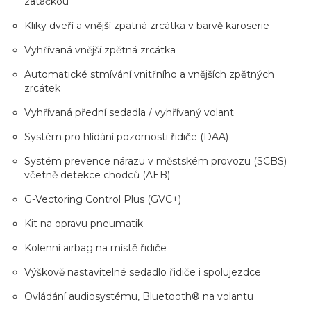
zatáčkou
Kliky dveří a vnější zpatná zrcátka v barvě karoserie
Vyhřívaná vnější zpětná zrcátka
Automatické stmívání vnitřního a vnějších zpětných
zrcátek
Vyhřívaná přední sedadla / vyhřívaný volant
Systém pro hlídání pozornosti řidiče (DAA)
Systém prevence nárazu v městském provozu (SCBS)
včetně detekce chodců (AEB)
G-Vectoring Control Plus (GVC+)
Kit na opravu pneumatik
Kolenní airbag na místě řidiče
Výškově nastavitelné sedadlo řidiče i spolujezdce
Ovládání audiosystému, Bluetooth® na volantu