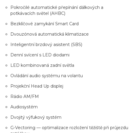
Pokročilé automatické přepínání dálkových a
potkávacích světel (AHBC)
Bezklíčové zamykání Smart Card
Dvouzónová automatická klimatizace
Inteligentní brzdový asistent (SBS)
Denní svícení s LED diodami
LED kombinovaná zadní světla
Ovládání audio systému na volantu
Projekční Head Up displej
Rádio AM/FM
Audiosystém
Dvojitý výfukový systém
G-Vectoring — optimalizace rozložení těžiště při průjezdu