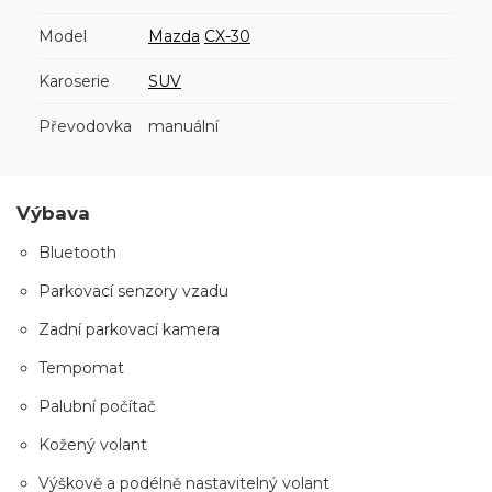
Model
Mazda
CX-30
Karoserie
SUV
Převodovka
manuální
Výbava
Bluetooth
Parkovací senzory vzadu
Zadní parkovací kamera
Tempomat
Palubní počítač
Kožený volant
Výškově a podélně nastavitelný volant