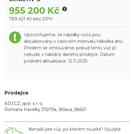
955 200 Kč
789 421 Kč bez DPH
Upozorňujeme, že nabídky vozů jsou
aktualizovány v časovém intervalu několika dnů.
Předem se omlouváme, pokud tento vůz již
nebude v nabídce daného prodejce. Datum
poslední aktualizace: 12.11.2025
Prodejce
ADJ.CZ, spol. s r. o.
Romana Havelky 315/19a, Jihlava, 58601
Nenašli jste vůz, po kterém toužíte? Využijte