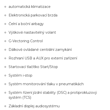
automatická klimatizace
Elektronická parkovací brzda
Čelní a boční airbagy
Výškově nastavitelný volant
G-Vectoring Control
Dálkově ovládané centrální zamykání
Rozhraní USB a AUX pro externí zařízení
Startovací tlačítko Start/Stop
Systém i-stop
Systém monitorování tlaku v pneumatikách
Systém řízení jízdní stability (DSC) a protiprokluzový
systém (TCS)
Základní displej audiosystému