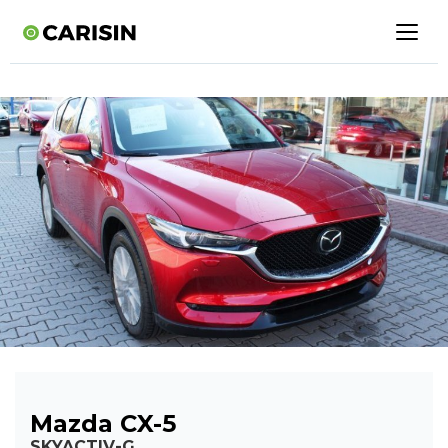
Mazda CX-5
SKYACTIV-G