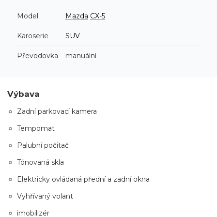
Model
Mazda
CX-5
Karoserie
SUV
Převodovka
manuální
Výbava
Zadní parkovací kamera
Tempomat
Palubní počítač
Tónovaná skla
Elektricky ovládaná přední a zadní okna
Vyhřívaný volant
imobilizér