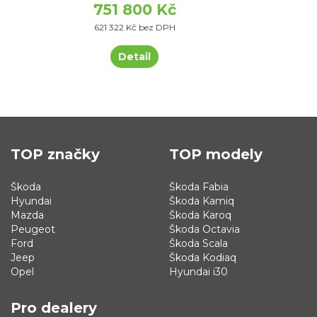
751 800 Kč
621 322 Kč bez DPH
Detail
TOP značky
TOP modely
Škoda
Škoda Fabia
Hyundai
Škoda Kamiq
Mazda
Škoda Karoq
Peugeot
Škoda Octavia
Ford
Škoda Scala
Jeep
Škoda Kodiaq
Opel
Hyundai i30
Pro dealery