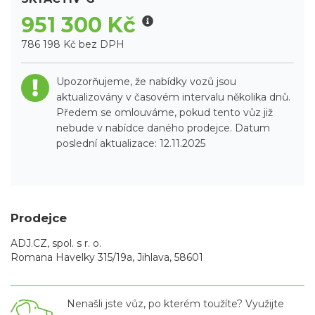
951 300 Kč
786 198 Kč bez DPH
Upozorňujeme, že nabídky vozů jsou
aktualizovány v časovém intervalu několika dnů.
Předem se omlouváme, pokud tento vůz již
nebude v nabídce daného prodejce. Datum
poslední aktualizace: 12.11.2025
Prodejce
ADJ.CZ, spol. s r. o.
Romana Havelky 315/19a, Jihlava, 58601
Nenašli jste vůz, po kterém toužíte? Využijte