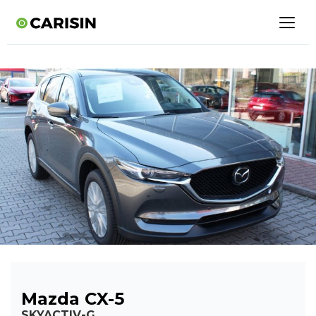
Mazda CX-5
SKYACTIV-G