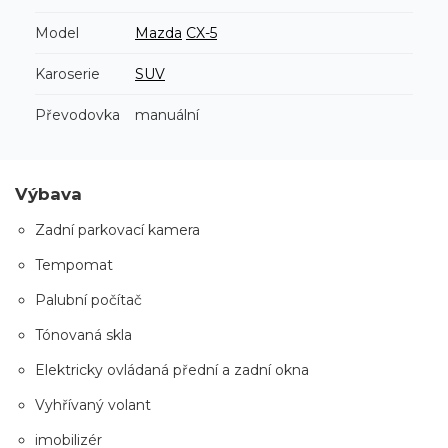
Model
Mazda
CX-5
Karoserie
SUV
Převodovka
manuální
Výbava
Zadní parkovací kamera
Tempomat
Palubní počítač
Tónovaná skla
Elektricky ovládaná přední a zadní okna
Vyhřívaný volant
imobilizér