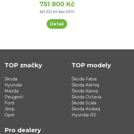
751 800 Kč
621 322 Kč bez DPH
Detail
TOP značky
TOP modely
Škoda
Škoda Fabia
Hyundai
Škoda Kamiq
Mazda
Škoda Karoq
Peugeot
Škoda Octavia
Ford
Škoda Scala
Jeep
Škoda Kodiaq
Opel
Hyundai i30
Pro dealery