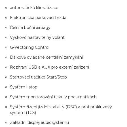
automatická klimatizace
Elektronická parkovací brzda
Čelní a boční airbagy
Výškově nastavitelný volant
G-Vectoring Control
Dálkově ovládané centrální zamykání
Rozhraní USB a AUX pro externí zařízení
Startovací tlačítko Start/Stop
Systém i-stop
Systém monitorování tlaku v pneumatikách
Systém řízení jízdní stability (DSC) a protiprokluzový
systém (TCS)
Základní displej audiosystému