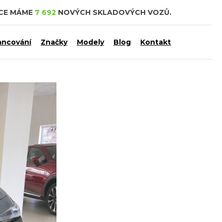
DCE MÁME
7 692
NOVÝCH SKLADOVÝCH VOZŮ.
ancování
Značky
Modely
Blog
Kontakt