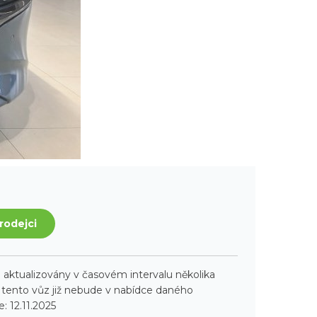
rodejci
aktualizovány v časovém intervalu několika
ento vůz již nebude v nabídce daného
: 12.11.2025