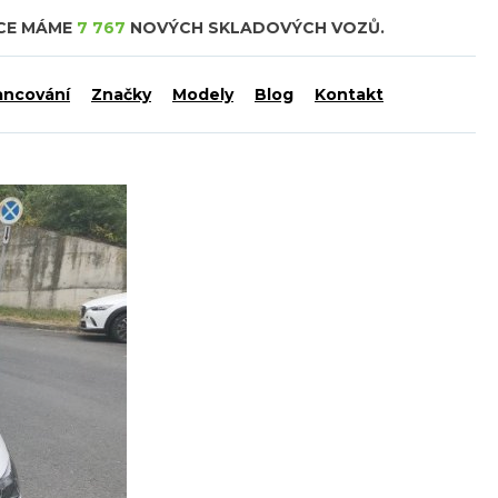
DCE MÁME
7 767
NOVÝCH SKLADOVÝCH VOZŮ.
ancování
Značky
Modely
Blog
Kontakt