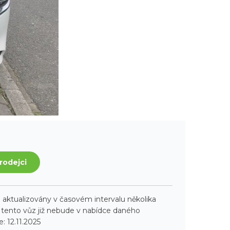
rodejci
aktualizovány v časovém intervalu několika
ento vůz již nebude v nabídce daného
: 12.11.2025