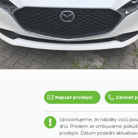
Napsat prodejci
Zavolat p
Upozorňujeme, že nabídky vozů jsou 
dnů. Předem se omlouváme, pokud t
prodejce. Datum poslední aktualizace