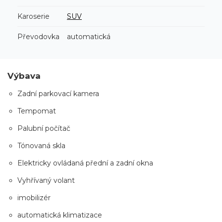
Karoserie
SUV
Převodovka
automatická
Výbava
Zadní parkovací kamera
Tempomat
Palubní počítač
Tónovaná skla
Elektricky ovládaná přední a zadní okna
Vyhřívaný volant
imobilizér
automatická klimatizace