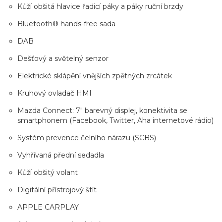
Kůží obšitá hlavice řadicí páky a páky ruční brzdy
Bluetooth® hands-free sada
DAB
Dešťový a světelný senzor
Elektrické sklápění vnějších zpětných zrcátek
Kruhový ovladač HMI
Mazda Connect: 7" barevný displej, konektivita se
smartphonem (Facebook, Twitter, Aha internetové rádio)
Systém prevence čelního nárazu (SCBS)
Vyhřívaná přední sedadla
Kůží obšitý volant
Digitální přístrojový štít
APPLE CARPLAY