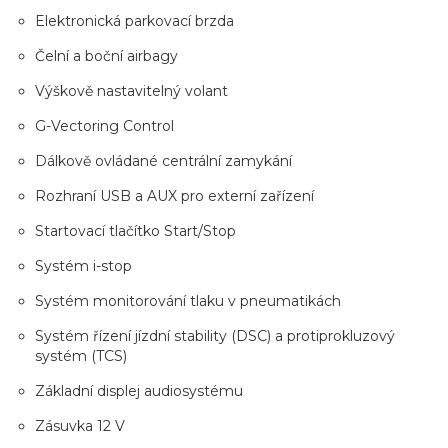
Elektronická parkovací brzda
Čelní a boční airbagy
Výškově nastavitelný volant
G-Vectoring Control
Dálkově ovládané centrální zamykání
Rozhraní USB a AUX pro externí zařízení
Startovací tlačítko Start/Stop
Systém i-stop
Systém monitorování tlaku v pneumatikách
Systém řízení jízdní stability (DSC) a protiprokluzový
systém (TCS)
Základní displej audiosystému
Zásuvka 12 V