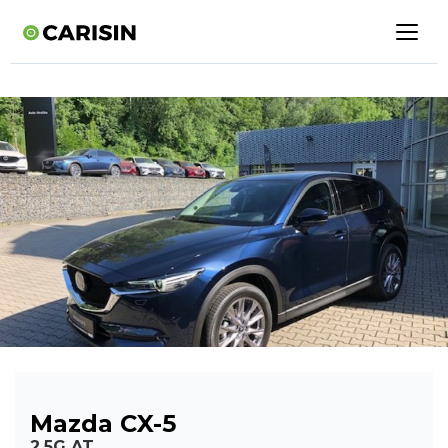
Mazda CX-5
2.5G AT