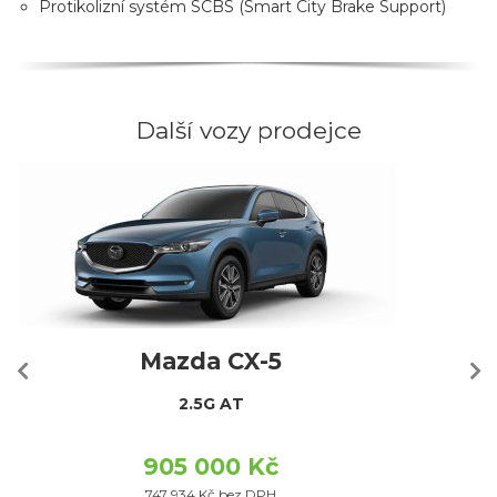
Protikolizní systém SCBS (Smart City Brake Support)
Další vozy prodejce
Mazda CX-5
2.5G AT
905 000 Kč
747 934 Kč bez DPH