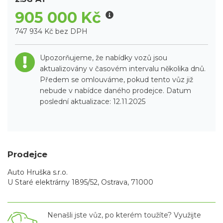
905 000 Kč
747 934 Kč bez DPH
Upozorňujeme, že nabídky vozů jsou
aktualizovány v časovém intervalu několika dnů.
Předem se omlouváme, pokud tento vůz již
nebude v nabídce daného prodejce. Datum
poslední aktualizace: 12.11.2025
Prodejce
Auto Hruška s.r.o.
U Staré elektrárny 1895/52, Ostrava, 71000
Nenašli jste vůz, po kterém toužíte? Využijte