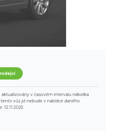
rodejci
aktualizovány v časovém intervalu několika
ento vůz již nebude v nabídce daného
: 12.11.2025