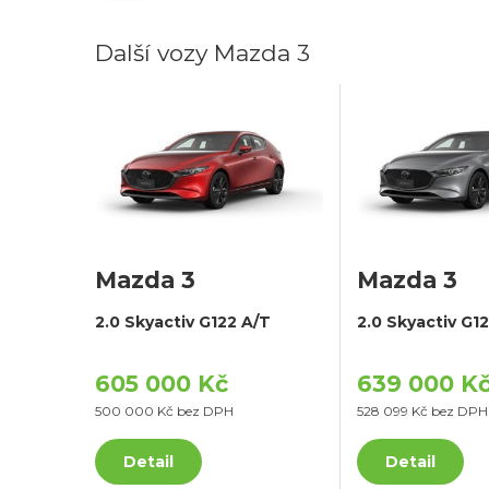
Další vozy Mazda 3
Mazda 3
Mazda 3
2.0 Skyactiv G122 A/T
2.0 Skyactiv G1
605 000 Kč
639 000 K
500 000 Kč bez DPH
528 099 Kč bez DPH
Detail
Detail