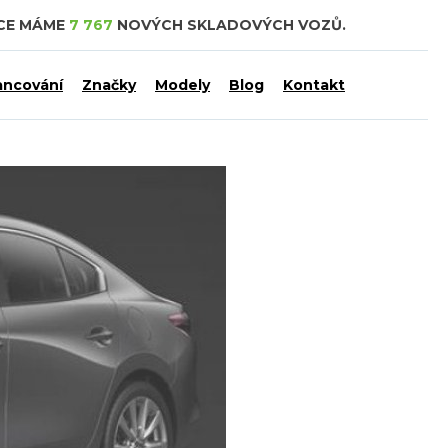
DCE MÁME
7 767
NOVÝCH SKLADOVÝCH VOZŮ.
ancování
Značky
Modely
Blog
Kontakt