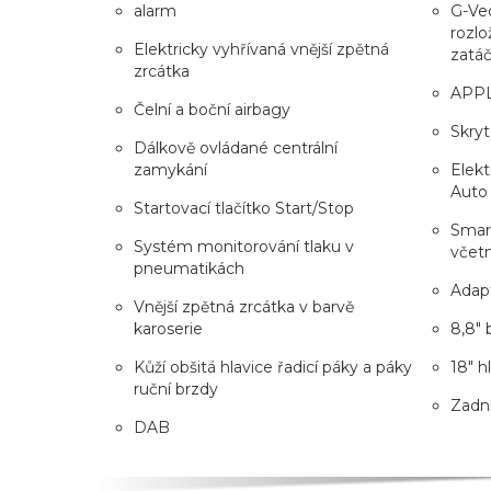
alarm
G-Vec
rozlo
Elektricky vyhřívaná vnější zpětná
zatá
zrcátka
APP
Čelní a boční airbagy
Skryt
Dálkově ovládané centrální
zamykání
Elekt
Auto
Startovací tlačítko Start/Stop
Smart
Systém monitorování tlaku v
včet
pneumatikách
Adap
Vnější zpětná zrcátka v barvě
karoserie
8,8" 
Kůží obšitá hlavice řadicí páky a páky
18" h
ruční brzdy
Zadní
DAB