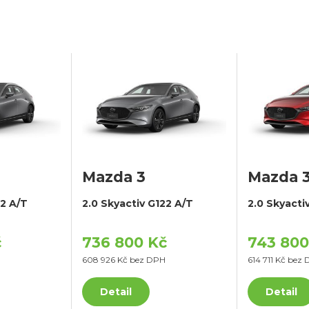
Mazda 3
Mazda 
22 A/T
2.0 Skyactiv G122 A/T
2.0 Skyacti
č
736 800 Kč
743 800
608 926 Kč bez DPH
614 711 Kč bez
Detail
Detail