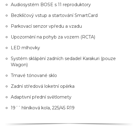
Audiosystém BOSE s 11 reproduktory
Bezklíčový vstup a startování SmartCard
Parkovací senzor vpředu a vzadu
Upozornění na pohyb za vozem (RCTA)
LED mlhovky
Systém sklápění zadních sedadel Karakuri (pouze
Wagon)
Tmavé tónované sklo
Zadní středová loketní opěrka
Adaptivní přední světlomety
19´´ hliníková kola, 225/45 R19