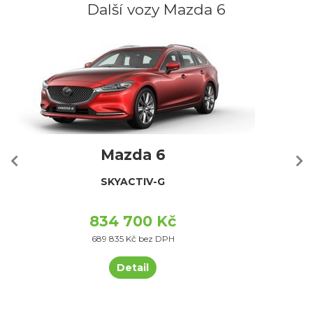
Další vozy Mazda 6
Mazda 6
SKYACTIV-G
834 700 Kč
689 835 Kč bez DPH
Detail