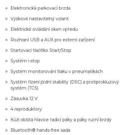
Elektronická parkovací brzda
Výškově nastavitelný volant
Elektrické ovládání oken vpředu
Rozhraní USB a AUX pro externí zařízení
Startovací tlačítko Start/Stop
Systém i-stop
Systém monitorování tlaku v pneumatikách
Systém řízení jízdní stability (DSC) a protiprokluzový
systém (TCS)
Zásuvka 12 V
4 reproduktory
Kůží obšitá hlavice řadicí páky a páky ruční brzdy
Bluetooth® hands-free sada