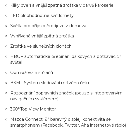
Kliky dveří a vnější zpatná zrcátka v barvě karoserie
LED plnohodnotné světlomety
Světla pro příjezd či odjezd z domova
Vyhřívaná vnější zpětná zrcátka
Zrcátka ve slunečních clonách
HBC – automatické přepínání dálkových a potkávacích
světel
Odmražování stěračů
BSM - Systém sledování mrtvého úhlu
Rozpoznání dopravních značek (pouze s integrovaným
navigačním systémem)
360°Top View Monitor
Mazda Connect: 8" barevný displej, konektivita se
smartphonem (Facebook, Twitter, Aha internetové rádio)