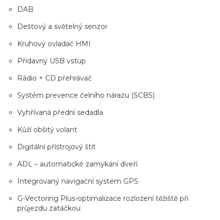
DAB
Dešťový a světelný senzor
Kruhový ovladač HMI
Přídavný USB vstup
Rádio + CD přehrávač
Systém prevence čelního nárazu (SCBS)
Vyhřívaná přední sedadla
Kůží obšitý volant
Digitální přístrojový štít
ADL – automatické zamykání dveří
Integrovaný navigační system GPS
G-Vectoring Plus-optimalizace rozložení těžiště při
průjezdu zatáčkou