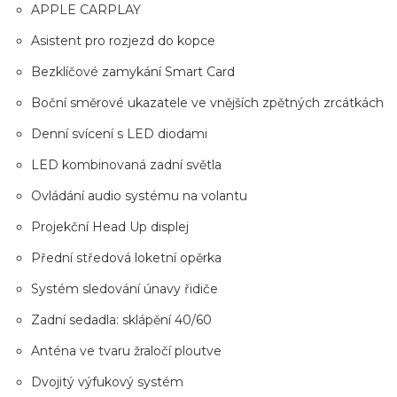
APPLE CARPLAY
Asistent pro rozjezd do kopce
Bezklíčové zamykání Smart Card
Boční směrové ukazatele ve vnějších zpětných zrcátkách
Denní svícení s LED diodami
LED kombinovaná zadní světla
Ovládání audio systému na volantu
Projekční Head Up displej
Přední středová loketní opěrka
Systém sledování únavy řidiče
Zadní sedadla: sklápění 40/60
Anténa ve tvaru žraločí ploutve
Dvojitý výfukový systém