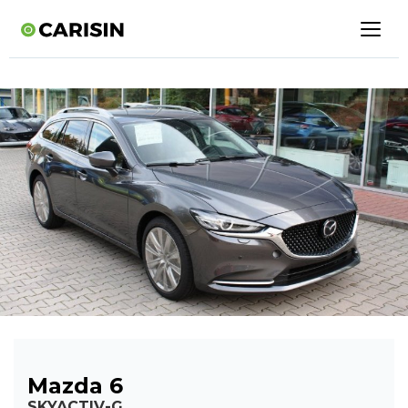
Mazda 6
SKYACTIV-G