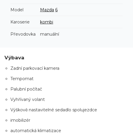
Model
Mazda
6
Karoserie
kombi
Převodovka
manuální
Výbava
Zadní parkovací kamera
Tempomat
Palubní počítač
Vyhřívaný volant
Výškově nastavitelné sedadlo spolujezdce
imobilizér
automatická klimatizace