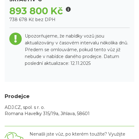
893 800 Kč
738 678 Kč bez DPH
Upozorňujeme, že nabídky vozů jsou
aktualizovány v časovém intervalu několika dnů.
Předem se omlouváme, pokud tento vůz již
nebude v nabídce daného prodejce. Datum
poslední aktualizace: 12.11.2025
Prodejce
ADJ.CZ, spol. s r. o.
Romana Havelky 315/19a, Jihlava, 58601
Nenašli jste vůz, po kterém toužíte? Využijte