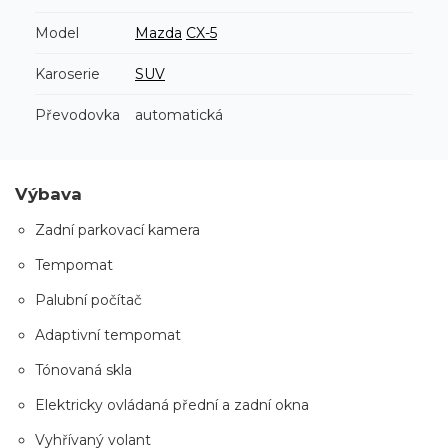
Model
Mazda
CX-5
Karoserie
SUV
Převodovka
automatická
Výbava
Zadní parkovací kamera
Tempomat
Palubní počítač
Adaptivní tempomat
Tónovaná skla
Elektricky ovládaná přední a zadní okna
Vyhřívaný volant