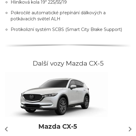
Hliníková kola 19" 225/55/19
Pokročilé automatické přepínání dálkových a
potkávacích světel ALH
Protikolizní systém SCBS (Smart City Brake Support)
Další vozy Mazda CX-5
Mazda CX-5