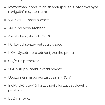
Rozpoznání dopravních značek (pouze s integrovaným
navigačním systémem)
Vyhřívané přední stěrače
360°Top View Monitor
Akustický systém BOSE®
Parkovací senzor vpředu a vzadu
LKA - Systém pro udržení jízdního pruhu
CD/MP3 přehrávač
USB vstup v zadní loketní opěrce
Upozornění na pohyb za vozem (RCTA)
Elektrické otevírání a zavírání víka zavazadlového
prostoru
LED mlhovky