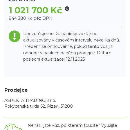
1 021 700 Kč
844 380 Kč bez DPH
Upozorňujeme, že nabídky vozů jsou
aktualizovány v časovém intervalu několika dnů.
Předem se omlouváme, pokud tento vůz již
nebude v nabídce daného prodejce. Datum
poslední aktualizace: 12.11.2025
Prodejce
ASPEKTA TRADING, s.r.o.
Rokycanská třída 62, Plzeň, 31200
Nenašli jste vůz, po kterém toužíte? Využijte