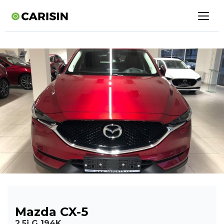
Mazda CX-5
2.5i G 194K