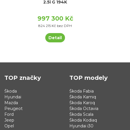
2.5i G 194K
997 300 Kč
824 215 Kč bez DPH
Detail
TOP značky
TOP modely
Škoda
Škoda Fabia
Hyundai
Škoda Kamiq
Mazda
Škoda Karoq
Peugeot
Škoda Octavia
Ford
Škoda Scala
Jeep
Škoda Kodiaq
Opel
Hyundai i30