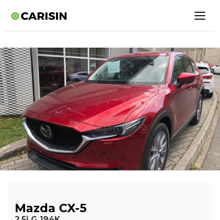
Mazda CX-5
2.5i G 194K