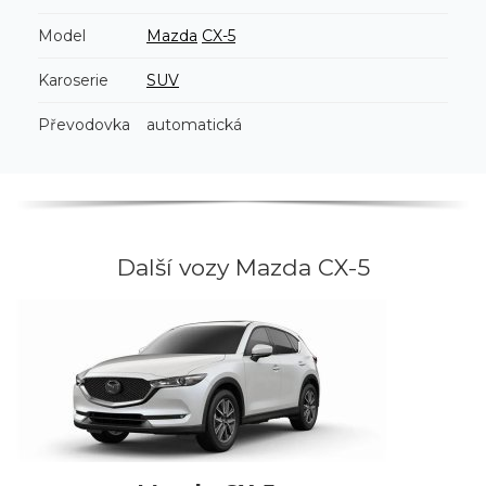
Model
Mazda
CX-5
Karoserie
SUV
Převodovka
automatická
Další vozy Mazda CX-5