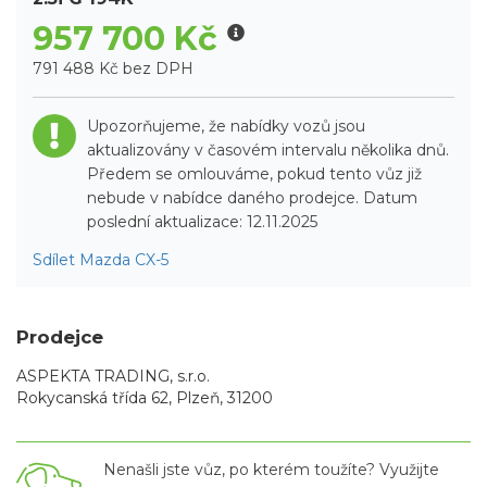
957 700 Kč
791 488 Kč bez DPH
Upozorňujeme, že nabídky vozů jsou
aktualizovány v časovém intervalu několika dnů.
Předem se omlouváme, pokud tento vůz již
nebude v nabídce daného prodejce. Datum
poslední aktualizace: 12.11.2025
Sdílet Mazda CX-5
Prodejce
ASPEKTA TRADING, s.r.o.
Rokycanská třída 62, Plzeň, 31200
Nenašli jste vůz, po kterém toužíte? Využijte