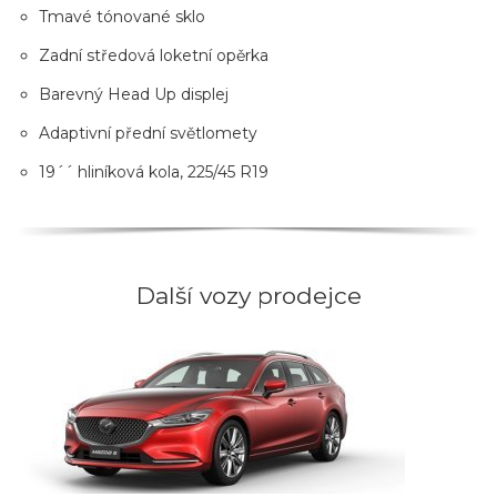
Tmavé tónované sklo
Zadní středová loketní opěrka
Barevný Head Up displej
Adaptivní přední světlomety
19´´ hliníková kola, 225/45 R19
Další vozy prodejce