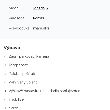
Model
Mazda
6
Karoserie
kombi
Převodovka
manuální
Výbava
Zadní parkovací kamera
Tempomat
Palubní počítač
Vyhřívaný volant
Výškově nastavitelné sedadlo spolujezdce
imobilizér
alarm