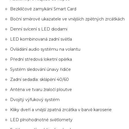
Bezklíčové zamykání Smart Card
Boční směrové ukazatele ve vnějších zpětných zrcátkách
Denní svícení s LED diodami
LED kombinovaná zadní světla
Ovládání audio systému na volantu
Přední středová loketní opěrka
Systém sledování únavy řidiče
Zadní sedadla: sklápění 40/60
Anténa ve tvaru žraločí ploutve
Dvojitý výfukový systém
Kliky dveří a vnější zpatná zrcátka v barvě karoserie
LED plnohodnotné světlomety