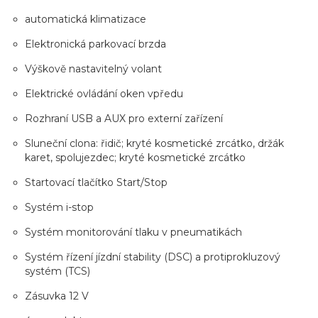
automatická klimatizace
Elektronická parkovací brzda
Výškově nastavitelný volant
Elektrické ovládání oken vpředu
Rozhraní USB a AUX pro externí zařízení
Sluneční clona: řidič; kryté kosmetické zrcátko, držák
karet, spolujezdec; kryté kosmetické zrcátko
Startovací tlačítko Start/Stop
Systém i-stop
Systém monitorování tlaku v pneumatikách
Systém řízení jízdní stability (DSC) a protiprokluzový
systém (TCS)
Zásuvka 12 V