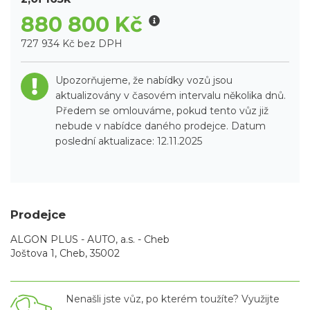
880 800 Kč
727 934 Kč bez DPH
Upozorňujeme, že nabídky vozů jsou
aktualizovány v časovém intervalu několika dnů.
Předem se omlouváme, pokud tento vůz již
nebude v nabídce daného prodejce. Datum
poslední aktualizace: 12.11.2025
Prodejce
ALGON PLUS - AUTO, a.s. - Cheb
Joštova 1, Cheb, 35002
Nenašli jste vůz, po kterém toužíte? Využijte