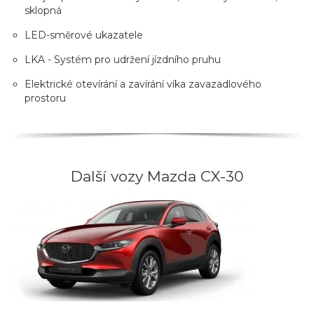
sklopná
LED-směrové ukazatele
LKA - Systém pro udržení jízdního pruhu
Elektrické otevírání a zavírání víka zavazadlového
prostoru
Další vozy Mazda CX-30