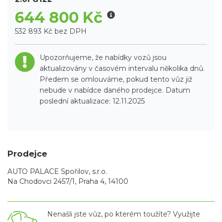
644 800 Kč
532 893 Kč bez DPH
Upozorňujeme, že nabídky vozů jsou
aktualizovány v časovém intervalu několika dnů.
Předem se omlouváme, pokud tento vůz již
nebude v nabídce daného prodejce. Datum
poslední aktualizace: 12.11.2025
Prodejce
AUTO PALACE Spořilov, s.r.o.
Na Chodovci 2457/1, Praha 4, 14100
Nenašli jste vůz, po kterém toužíte? Využijte