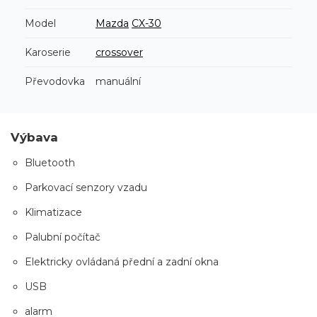
Model
Mazda
CX-30
Karoserie
crossover
Převodovka
manuální
Výbava
Bluetooth
Parkovací senzory vzadu
Klimatizace
Palubní počítač
Elektricky ovládaná přední a zadní okna
USB
alarm