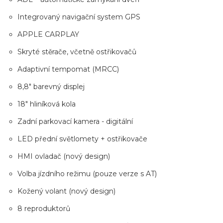
Integrovaný navigační system GPS
APPLE CARPLAY
Skryté stěrače, včetně ostřikovačů
Adaptivní tempomat (MRCC)
8,8" barevný displej
18" hliníková kola
Zadní parkovací kamera - digitální
LED přední světlomety + ostřikovače
HMI ovladač (nový design)
Volba jízdního režimu (pouze verze s AT)
Kožený volant (nový design)
8 reproduktorů