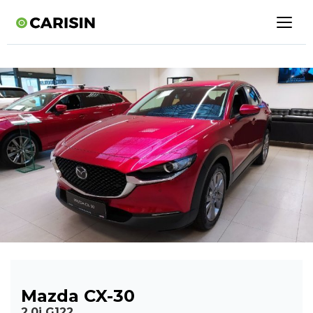
Mazda CX-30
2.0i G122