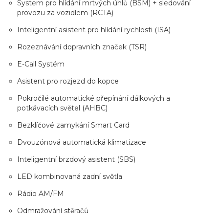
System pro hlídání mrtvých úhlů (BSM) + sledování
provozu za vozidlem (RCTA)
Inteligentní asistent pro hlídání rychlosti (ISA)
Rozeznávání dopravních značek (TSR)
E-Call Systém
Asistent pro rozjezd do kopce
Pokročilé automatické přepínání dálkových a
potkávacích světel (AHBC)
Bezklíčové zamykání Smart Card
Dvouzónová automatická klimatizace
Inteligentní brzdový asistent (SBS)
LED kombinovaná zadní světla
Rádio AM/FM
Odmražování stěračů