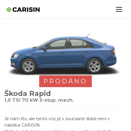
PRODÁNO
Škoda Rapid
1,0 TSI 70 kW 5-stup. mech.
Je nám líto, ale tento vůz již v současné době není v
nabídce CARISIN.