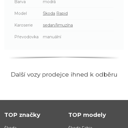
Barva
modrá
Model
Škoda
Rapid
Karoserie
sedan/limuzína
Převodovka
manuální
Další vozy prodejce ihned k odběru
TOP značky
TOP modely