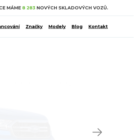
DCE MÁME
8 283
NOVÝCH SKLADOVÝCH VOZŮ.
ancování
Značky
Modely
Blog
Kontakt