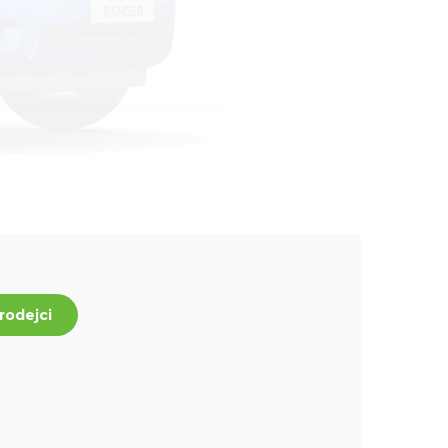
rodejci