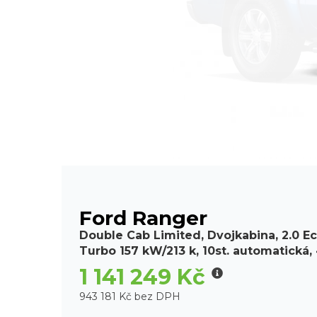
Ford Ranger
Double Cab Limited, Dvojkabina, 2.0 Ec
Turbo 157 kW/213 k, 10st. automatická
1 141 249 Kč
943 181 Kč bez DPH