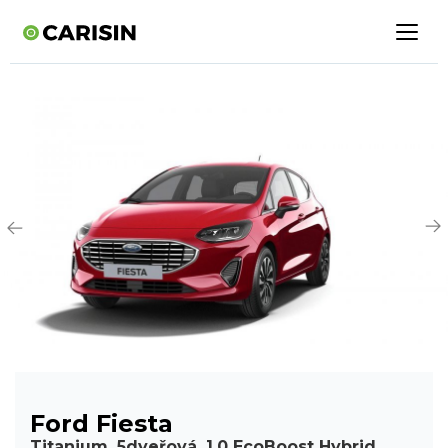
Ford Fiesta
Titanium, 5dveřová, 1,0 EcoBoost Hybrid