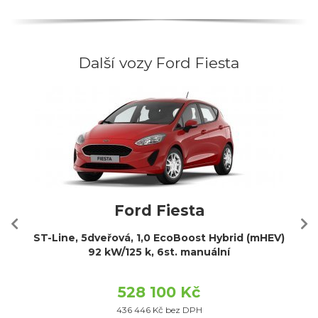
Další vozy Ford Fiesta
Ford Fiesta
ST-Line, 5dveřová, 1,0 EcoBoost Hybrid (mHEV)
92 kW/125 k, 6st. manuální
528 100 Kč
436 446 Kč bez DPH