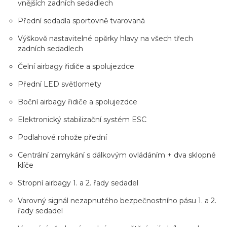
vnějších zadních sedadlech
Přední sedadla sportovně tvarovaná
Výškově nastavitelné opěrky hlavy na všech třech
zadních sedadlech
Čelní airbagy řidiče a spolujezdce
Přední LED světlomety
Boční airbagy řidiče a spolujezdce
Elektronický stabilizační systém ESC
Podlahové rohože přední
Centrální zamykání s dálkovým ovládáním + dva sklopné
klíče
Stropní airbagy 1. a 2. řady sedadel
Varovný signál nezapnutého bezpečnostního pásu 1. a 2.
řady sedadel