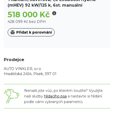
(mHEV) 92 kW/125 k, 6st. manuální
518 000 Kč
428 099 Kč bez DPH
Přidat k porovnání
Prodejce
AUTO VINKLER, s.r.o.
Hradišťská 2454, Písek, 397 01
Nenašli jste vůz, po kterém toužíte? Využijte
naší služby
hlídacího psa
a nastavte si hlídání
podle vámi vybraných parametrů.