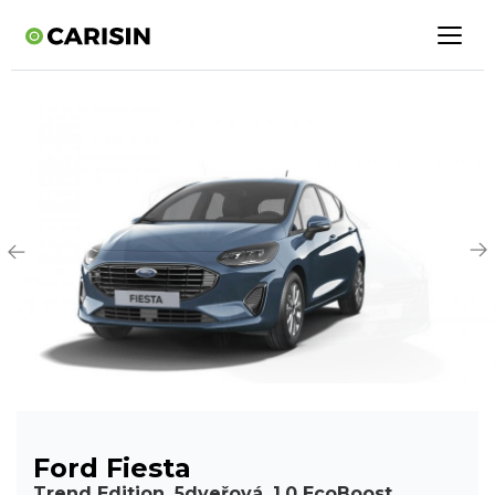
Ford Fiesta
Trend Edition, 5dveřová, 1.0 EcoBoost