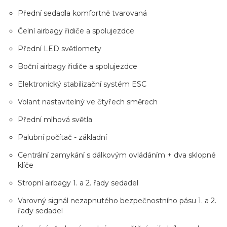
Přední sedadla komfortně tvarovaná
Čelní airbagy řidiče a spolujezdce
Přední LED světlomety
Boční airbagy řidiče a spolujezdce
Elektronický stabilizační systém ESC
Volant nastavitelný ve čtyřech směrech
Přední mlhová světla
Palubní počítač - základní
Centrální zamykání s dálkovým ovládáním + dva sklopné
klíče
Stropní airbagy 1. a 2. řady sedadel
Varovný signál nezapnutého bezpečnostního pásu 1. a 2.
řady sedadel