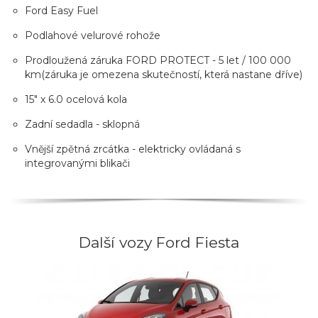
Ford Easy Fuel
Podlahové velurové rohože
Prodloužená záruka FORD PROTECT - 5 let / 100 000
km(záruka je omezena skutečností, která nastane dříve)
15" x 6.0 ocelová kola
Zadní sedadla - sklopná
Vnější zpětná zrcátka - elektricky ovládaná s
integrovanými blikači
Další vozy Ford Fiesta