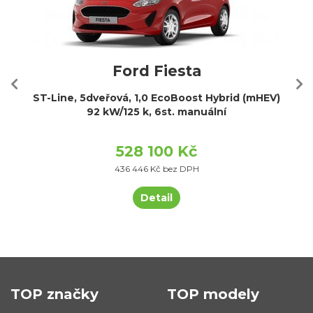
Ford Fiesta
ST-Line, 5dveřová, 1,0 EcoBoost Hybrid (mHEV)
92 kW/125 k, 6st. manuální
528 100 Kč
436 446 Kč bez DPH
Detail
TOP značky
TOP modely