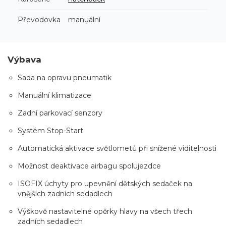
Převodovka
manuální
Výbava
Sada na opravu pneumatik
Manuální klimatizace
Zadní parkovací senzory
Systém Stop-Start
Automatická aktivace světlometů při snížené viditelnosti
Možnost deaktivace airbagu spolujezdce
ISOFIX úchyty pro upevnění dětských sedaček na
vnějších zadních sedadlech
Výškově nastavitelné opěrky hlavy na všech třech
zadních sedadlech