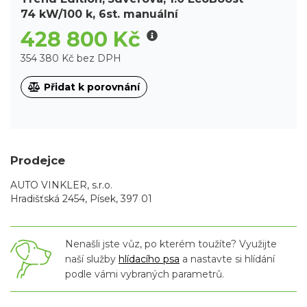
74 kW/100 k, 6st. manuální
428 800 Kč
354 380 Kč bez DPH
Přidat k porovnání
Prodejce
AUTO VINKLER, s.r.o.
Hradišťská 2454, Písek, 397 01
Nenašli jste vůz, po kterém toužíte? Využijte
naší služby
hlídacího psa
a nastavte si hlídání
podle vámi vybraných parametrů.