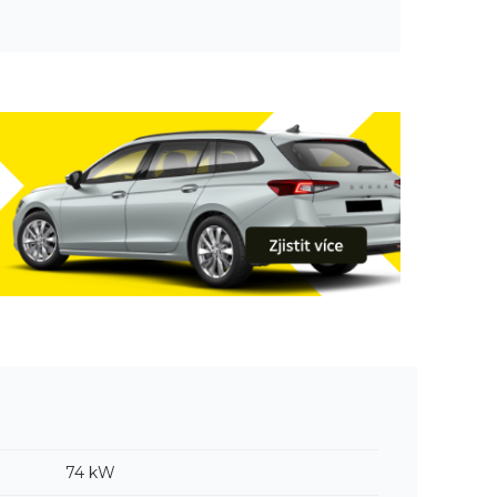
74 kW