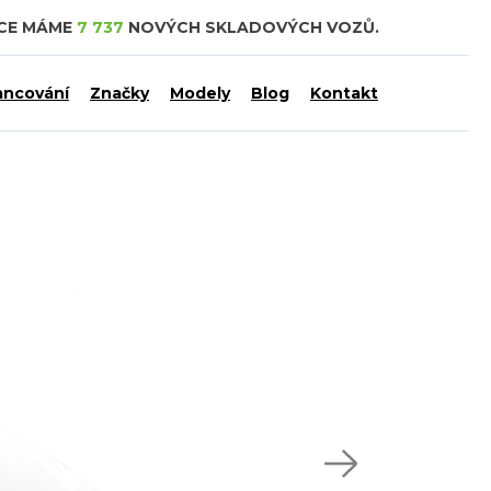
DCE MÁME
7 737
NOVÝCH SKLADOVÝCH VOZŮ.
ancování
Značky
Modely
Blog
Kontakt