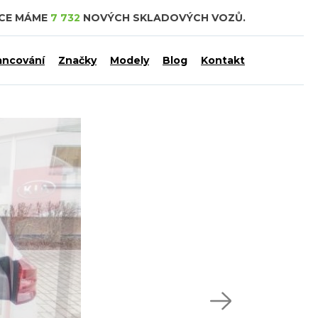
DCE MÁME
7 732
NOVÝCH SKLADOVÝCH VOZŮ.
ancování
Značky
Modely
Blog
Kontakt