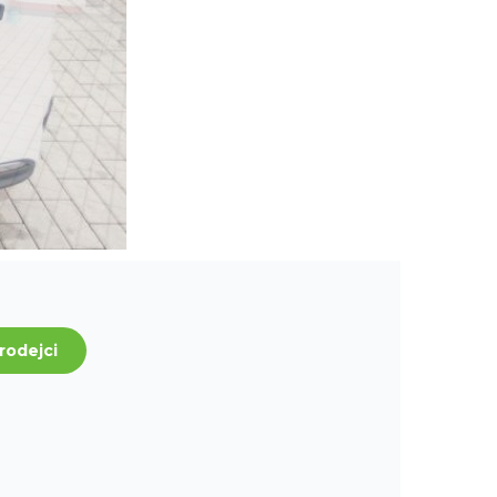
rodejci