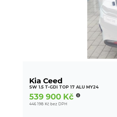
Kia Ceed
SW 1.5 T-GDi TOP 17 ALU MY24
539 900 Kč
446 198 Kč bez DPH