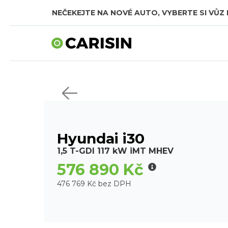
NEČEKEJTE NA NOVÉ AUTO, VYBERTE SI VŮZ 
Hyundai i30
1,5 T-GDI 117 kW iMT MHEV
576 890 Kč
476 769 Kč bez DPH