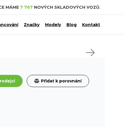
DCE MÁME
7 767
NOVÝCH SKLADOVÝCH VOZŮ.
ancování
Značky
Modely
Blog
Kontakt
rodejci
Přidat k porovnání