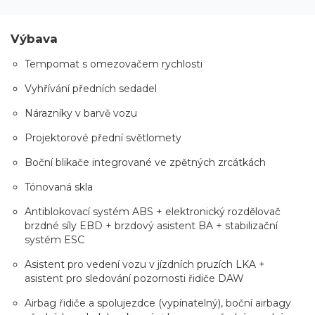
Výbava
Tempomat s omezovačem rychlosti
Vyhřívání předních sedadel
Nárazníky v barvě vozu
Projektorové přední světlomety
Boční blikače integrované ve zpětných zrcátkách
Tónovaná skla
Antiblokovací systém ABS + elektronický rozdělovač
brzdné síly EBD + brzdový asistent BA + stabilizační
systém ESC
Asistent pro vedení vozu v jízdních pruzích LKA +
asistent pro sledování pozornosti řidiče DAW
Airbag řidiče a spolujezdce (vypínatelný), boční airbagy