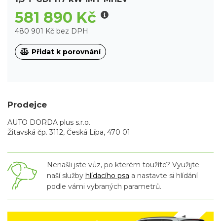
581 890 Kč
480 901 Kč bez DPH
Přidat k porovnání
Prodejce
AUTO DORDA plus s.r.o.
Žitavská čp. 3112, Česká Lípa, 470 01
Nenašli jste vůz, po kterém toužíte? Využijte
naší služby
hlídacího psa
a nastavte si hlídání
podle vámi vybraných parametrů.