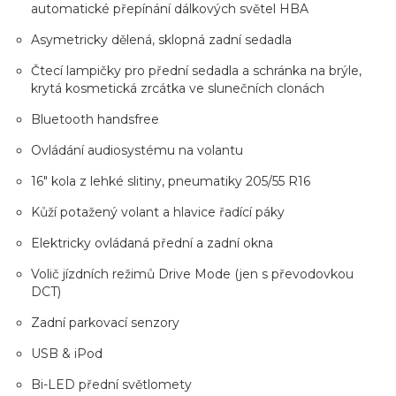
automatické přepínání dálkových světel HBA
Asymetricky dělená, sklopná zadní sedadla
Čtecí lampičky pro přední sedadla a schránka na brýle,
krytá kosmetická zrcátka ve slunečních clonách
Bluetooth handsfree
Ovládání audiosystému na volantu
16" kola z lehké slitiny, pneumatiky 205/55 R16
Kůží potažený volant a hlavice řadící páky
Elektricky ovládaná přední a zadní okna
Volič jízdních režimů Drive Mode (jen s převodovkou
DCT)
Zadní parkovací senzory
USB & iPod
Bi-LED přední světlomety