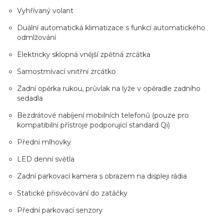
Vyhřívaný volant
Duální automatická klimatizace s funkcí automatického
odmlžování
Elektricky sklopná vnější zpětná zrcátka
Samostmívací vnitřní zrcátko
Zadní opěrka rukou, průvlak na lyže v opěradle zadního
sedadla
Bezdrátové nabíjení mobilních telefonů (pouze pro
kompatibilní přístroje podporující standard Qi)
Přední mlhovky
LED denní světla
Zadní parkovací kamera s obrazem na displeji rádia
Statické přisvěcování do zatáčky
Přední parkovací senzory