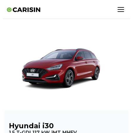
Hyundai i30
1,5 T-GDI 117 kW iMT MHEV