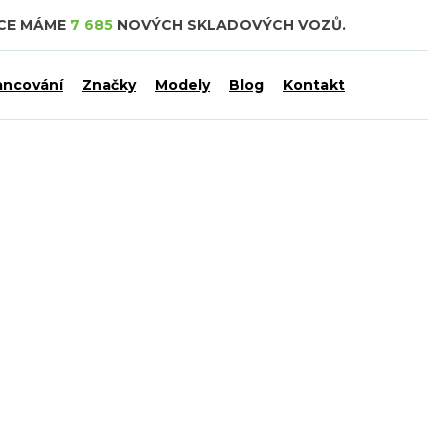
DCE MÁME
7 685
NOVÝCH SKLADOVÝCH VOZŮ.
ancování
Značky
Modely
Blog
Kontakt