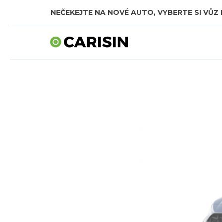
NEČEKEJTE NA NOVÉ AUTO, VYBERTE SI VŮZ 