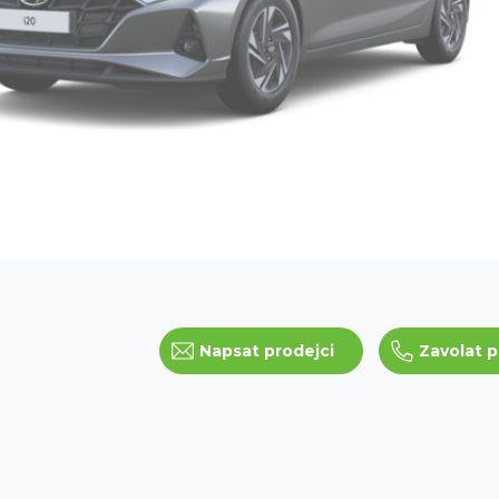
Napsat prodejci
Zavolat p