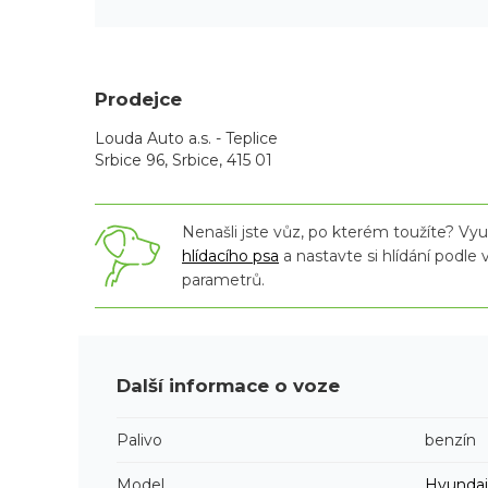
Prodejce
Louda Auto a.s. - Teplice
Srbice 96, Srbice, 415 01
Nenašli jste vůz, po kterém toužíte? Využ
hlídacího psa
a nastavte si hlídání podle
parametrů.
Další informace o voze
Palivo
benzín
Model
Hyundai