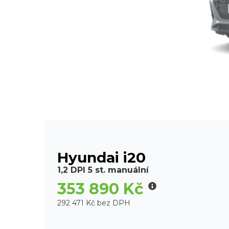
Hyundai i20
1,2 DPI 5 st. manuální
353 890 Kč
292 471 Kč bez DPH