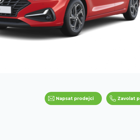
Napsat prodejci
Zavolat p