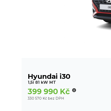
Hyundai i30
1,5i 81 kW MT
399 990 Kč
330 570 Kč bez DPH