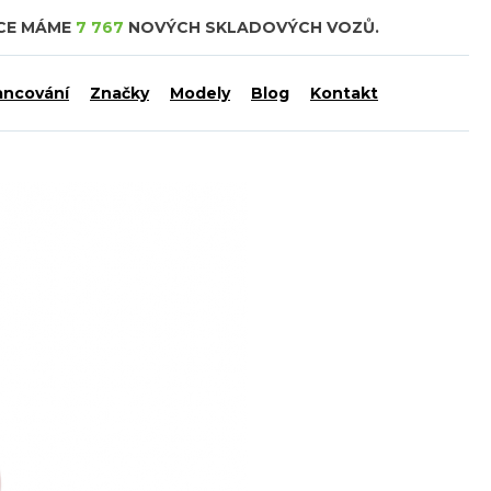
DCE MÁME
7 767
NOVÝCH SKLADOVÝCH VOZŮ.
ancování
Značky
Modely
Blog
Kontakt