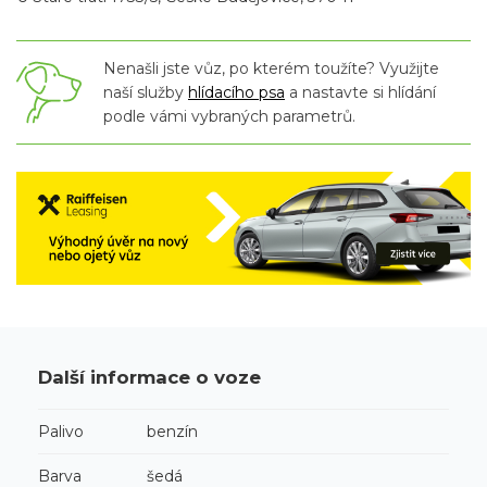
Nenašli jste vůz, po kterém toužíte? Využijte
naší služby
hlídacího psa
a nastavte si hlídání
podle vámi vybraných parametrů.
Další informace o voze
Palivo
benzín
Barva
šedá