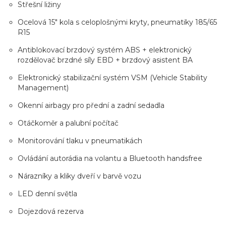
Střešní ližiny
Ocelová 15" kola s celoplošnými kryty, pneumatiky 185/65
R15
Antiblokovací brzdový systém ABS + elektronický
rozdělovač brzdné síly EBD + brzdový asistent BA
Elektronický stabilizační systém VSM (Vehicle Stability
Management)
Okenní airbagy pro přední a zadní sedadla
Otáčkoměr a palubní počítač
Monitorování tlaku v pneumatikách
Ovládání autorádia na volantu a Bluetooth handsfree
Nárazníky a kliky dveří v barvě vozu
LED denní světla
Dojezdová rezerva