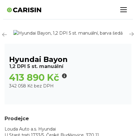
Hyundai Bayon
1,2 DPI 5 st. manuální
413 890 Kč
342 058 Kč bez DPH
Prodejce
Louda Auto a.s. Hyundai
U Staré trati 1733/5, České Budějovice, 370 11