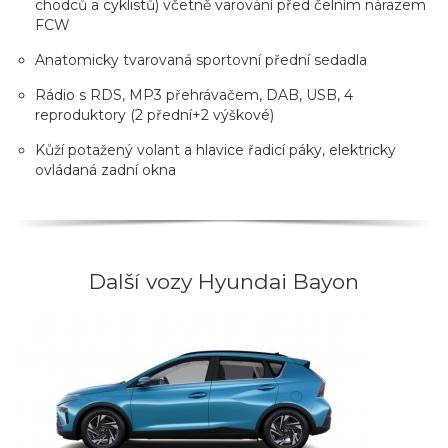
chodců a cyklistů) včetně varování před čelním nárazem
FCW
Anatomicky tvarovaná sportovní přední sedadla
Rádio s RDS, MP3 přehrávačem, DAB, USB, 4
reproduktory (2 přední+2 výškové)
Kůží potažený volant a hlavice řadicí páky, elektricky
ovládaná zadní okna
Další vozy Hyundai Bayon