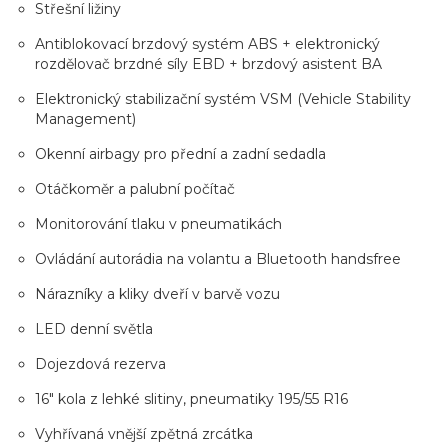
Střešní ližiny
Antiblokovací brzdový systém ABS + elektronický
rozdělovač brzdné síly EBD + brzdový asistent BA
Elektronický stabilizační systém VSM (Vehicle Stability
Management)
Okenní airbagy pro přední a zadní sedadla
Otáčkoměr a palubní počítač
Monitorování tlaku v pneumatikách
Ovládání autorádia na volantu a Bluetooth handsfree
Nárazníky a kliky dveří v barvě vozu
LED denní světla
Dojezdová rezerva
16" kola z lehké slitiny, pneumatiky 195/55 R16
Vyhřívaná vnější zpětná zrcátka