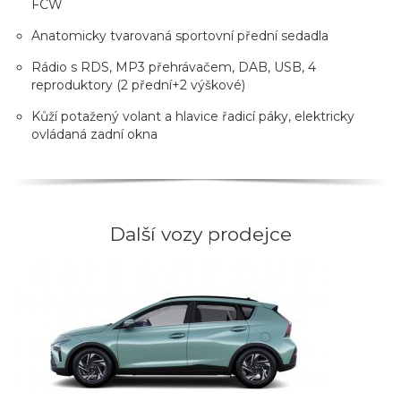
FCW
Anatomicky tvarovaná sportovní přední sedadla
Rádio s RDS, MP3 přehrávačem, DAB, USB, 4
reproduktory (2 přední+2 výškové)
Kůží potažený volant a hlavice řadicí páky, elektricky
ovládaná zadní okna
Další vozy prodejce