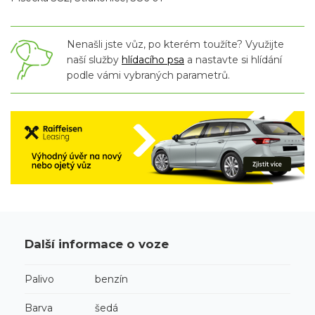
Nenašli jste vůz, po kterém toužíte? Využijte
naší služby
hlídacího psa
a nastavte si hlídání
podle vámi vybraných parametrů.
Další informace o voze
Palivo
benzín
Barva
šedá