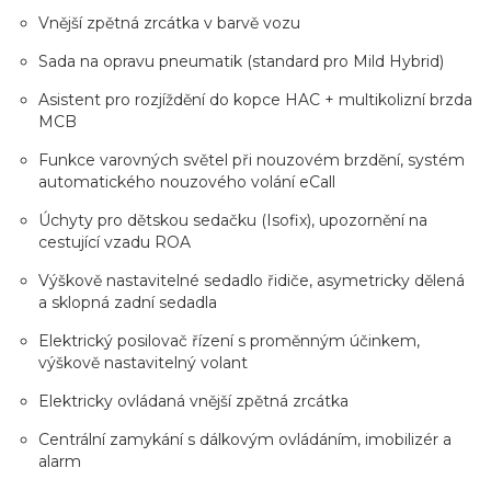
Vnější zpětná zrcátka v barvě vozu
Sada na opravu pneumatik (standard pro Mild Hybrid)
Asistent pro rozjíždění do kopce HAC + multikolizní brzda
MCB
Funkce varovných světel při nouzovém brzdění, systém
automatického nouzového volání eCall
Úchyty pro dětskou sedačku (Isofix), upozornění na
cestující vzadu ROA
Výškově nastavitelné sedadlo řidiče, asymetricky dělená
a sklopná zadní sedadla
Elektrický posilovač řízení s proměnným účinkem,
výškově nastavitelný volant
Elektricky ovládaná vnější zpětná zrcátka
Centrální zamykání s dálkovým ovládáním, imobilizér a
alarm