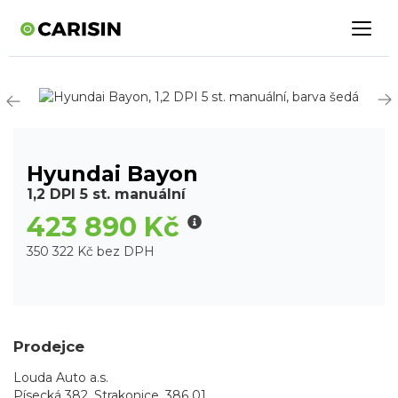
Hyundai Bayon
1,2 DPI 5 st. manuální
423 890 Kč
350 322 Kč bez DPH
Prodejce
Louda Auto a.s.
Písecká 382, Strakonice, 386 01