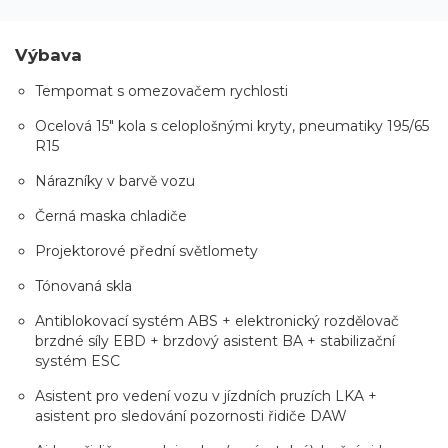
Výbava
Tempomat s omezovačem rychlosti
Ocelová 15" kola s celoplošnými kryty, pneumatiky 195/65
R15
Nárazníky v barvě vozu
Černá maska chladiče
Projektorové přední světlomety
Tónovaná skla
Antiblokovací systém ABS + elektronický rozdělovač
brzdné síly EBD + brzdový asistent BA + stabilizační
systém ESC
Asistent pro vedení vozu v jízdních pruzích LKA +
asistent pro sledování pozornosti řidiče DAW