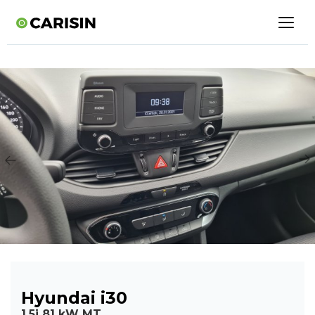
Hyundai i30
1,5i 81 kW MT