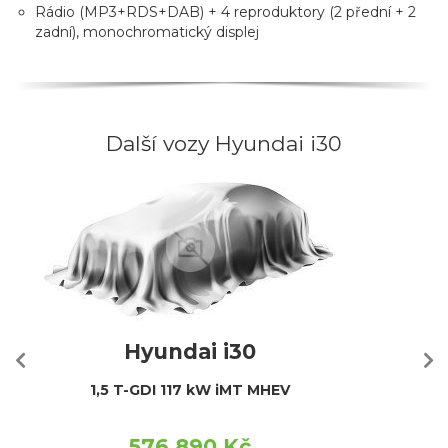
Rádio (MP3+RDS+DAB) + 4 reproduktory (2 přední + 2
zadní), monochromatický displej
Další vozy Hyundai i30
Hyundai i30
1,5 T-GDI 117 kW iMT MHEV
576 890 Kč