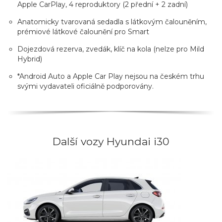
Apple CarPlay, 4 reproduktory (2 přední + 2 zadní)
Anatomicky tvarovaná sedadla s látkovým čalouněním,
prémiové látkové čalounění pro Smart
Dojezdová rezerva, zvedák, klíč na kola (nelze pro Mild
Hybrid)
*Android Auto a Apple Car Play nejsou na českém trhu
svými vydavateli oficiálně podporovány.
Další vozy Hyundai i30