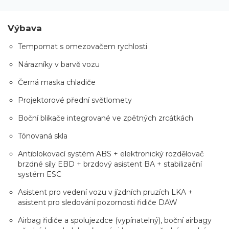
Výbava
Tempomat s omezovačem rychlosti
Nárazníky v barvě vozu
Černá maska chladiče
Projektorové přední světlomety
Boční blikače integrované ve zpětných zrcátkách
Tónovaná skla
Antiblokovací systém ABS + elektronický rozdělovač
brzdné síly EBD + brzdový asistent BA + stabilizační
systém ESC
Asistent pro vedení vozu v jízdních pruzích LKA +
asistent pro sledování pozornosti řidiče DAW
Airbag řidiče a spolujezdce (vypínatelný), boční airbagy