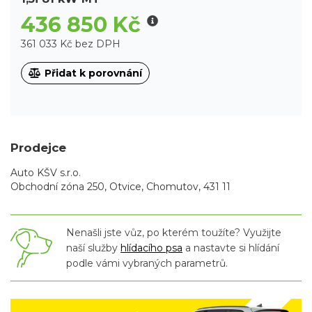
436 850 Kč
361 033 Kč bez DPH
Přidat k porovnání
Prodejce
Auto KŠV s.r.o.
Obchodní zóna 250, Otvice, Chomutov, 431 11
Nenašli jste vůz, po kterém toužíte? Využijte
naší služby
hlídacího psa
a nastavte si hlídání
podle vámi vybraných parametrů.