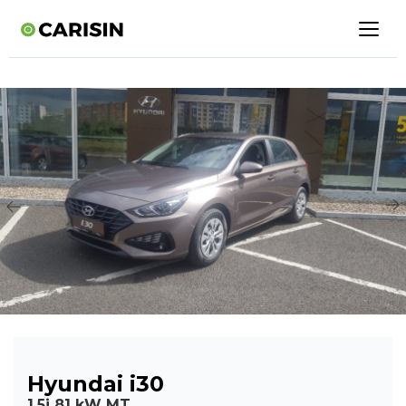
Hyundai i30
1,5i 81 kW MT