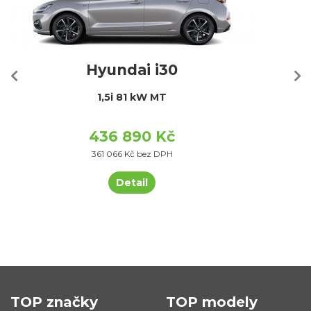
Hyundai i30
1,5i 81 kW MT
436 890 Kč
361 066 Kč bez DPH
Detail
TOP značky
TOP modely