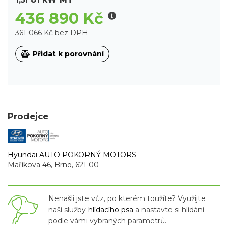
436 890 Kč
361 066 Kč bez DPH
Přidat k porovnání
Prodejce
Hyundai AUTO POKORNÝ MOTORS
Maříkova 46, Brno, 621 00
Nenašli jste vůz, po kterém toužíte? Využijte
naší služby
hlídacího psa
a nastavte si hlídání
podle vámi vybraných parametrů.