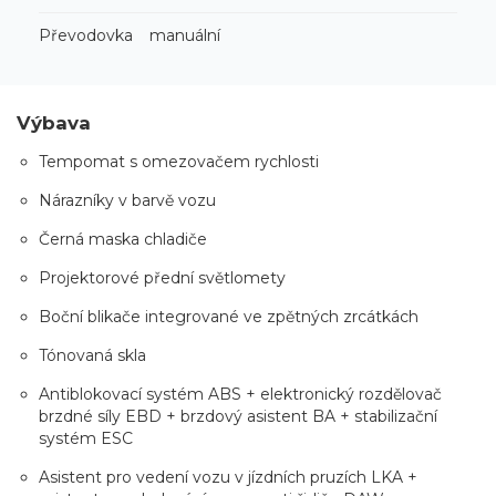
Převodovka
manuální
Výbava
Tempomat s omezovačem rychlosti
Nárazníky v barvě vozu
Černá maska chladiče
Projektorové přední světlomety
Boční blikače integrované ve zpětných zrcátkách
Tónovaná skla
Antiblokovací systém ABS + elektronický rozdělovač
brzdné síly EBD + brzdový asistent BA + stabilizační
systém ESC
Asistent pro vedení vozu v jízdních pruzích LKA +