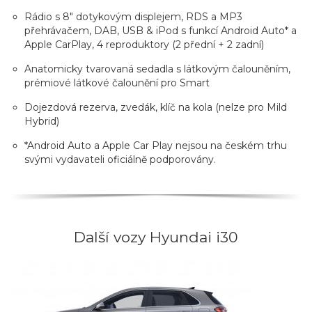
Rádio s 8" dotykovým displejem, RDS a MP3
přehrávačem, DAB, USB & iPod s funkcí Android Auto* a
Apple CarPlay, 4 reproduktory (2 přední + 2 zadní)
Anatomicky tvarovaná sedadla s látkovým čalouněním,
prémiové látkové čalounění pro Smart
Dojezdová rezerva, zvedák, klíč na kola (nelze pro Mild
Hybrid)
*Android Auto a Apple Car Play nejsou na českém trhu
svými vydavateli oficiálně podporovány.
Další vozy Hyundai i30