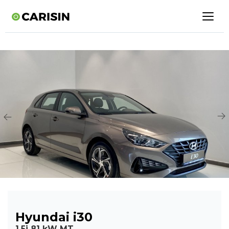
Hyundai i30
1,5i 81 kW MT