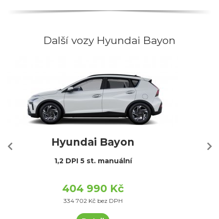
Další vozy Hyundai Bayon
Hyundai Bayon
1,2 DPI 5 st. manuální
404 990 Kč
334 702 Kč bez DPH