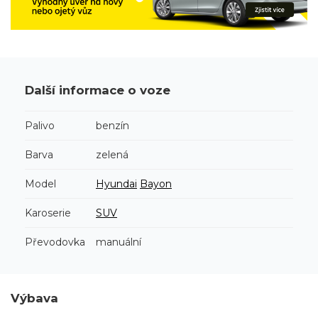
Další informace o voze
Palivo
benzín
Barva
zelená
Model
Hyundai
Bayon
Karoserie
SUV
Převodovka
manuální
Výbava