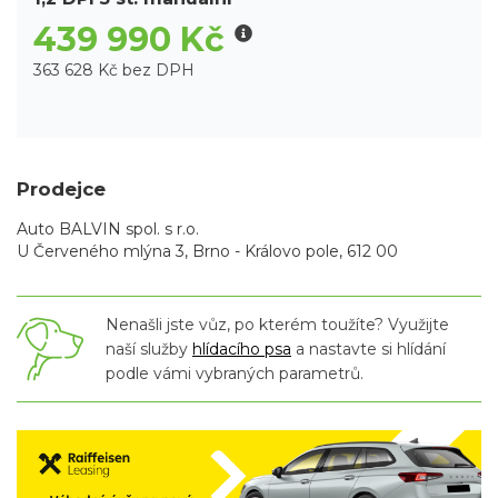
439 990 Kč
363 628 Kč bez DPH
Prodejce
Auto BALVIN spol. s r.o.
U Červeného mlýna 3, Brno - Královo pole, 612 00
Nenašli jste vůz, po kterém toužíte? Využijte
naší služby
hlídacího psa
a nastavte si hlídání
podle vámi vybraných parametrů.