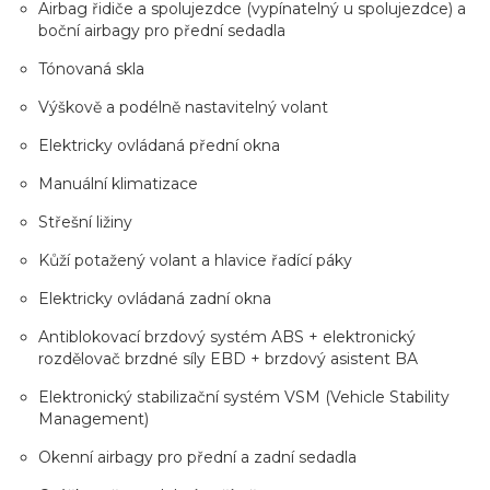
Airbag řidiče a spolujezdce (vypínatelný u spolujezdce) a
boční airbagy pro přední sedadla
Tónovaná skla
Výškově a podélně nastavitelný volant
Elektricky ovládaná přední okna
Manuální klimatizace
Střešní ližiny
Kůží potažený volant a hlavice řadící páky
Elektricky ovládaná zadní okna
Antiblokovací brzdový systém ABS + elektronický
rozdělovač brzdné síly EBD + brzdový asistent BA
Elektronický stabilizační systém VSM (Vehicle Stability
Management)
Okenní airbagy pro přední a zadní sedadla