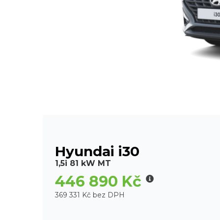
Hyundai i30
1,5i 81 kW MT
446 890 Kč
369 331 Kč bez DPH