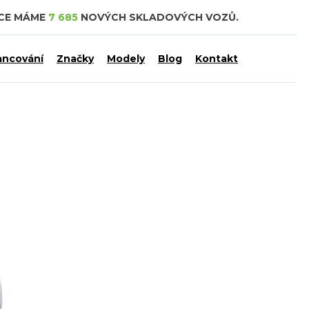
DCE MÁME
7 685
NOVÝCH SKLADOVÝCH VOZŮ.
ancování
Značky
Modely
Blog
Kontakt