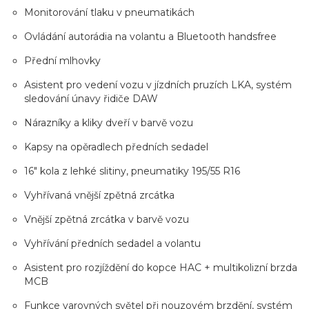
Monitorování tlaku v pneumatikách
Ovládání autorádia na volantu a Bluetooth handsfree
Přední mlhovky
Asistent pro vedení vozu v jízdních pruzích LKA, systém
sledování únavy řidiče DAW
Nárazníky a kliky dveří v barvě vozu
Kapsy na opěradlech předních sedadel
16" kola z lehké slitiny, pneumatiky 195/55 R16
Vyhřívaná vnější zpětná zrcátka
Vnější zpětná zrcátka v barvě vozu
Vyhřívání předních sedadel a volantu
Asistent pro rozjíždění do kopce HAC + multikolizní brzda
MCB
Funkce varovných světel při nouzovém brzdění, systém