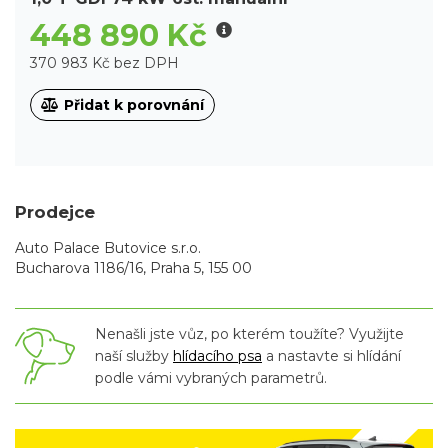
448 890 Kč
370 983 Kč bez DPH
Přidat k porovnání
Prodejce
Auto Palace Butovice s.r.o.
Bucharova 1186/16, Praha 5, 155 00
Nenašli jste vůz, po kterém toužíte? Využijte
naší služby
hlídacího psa
a nastavte si hlídání
podle vámi vybraných parametrů.