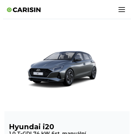
Hyundai i20
1,0 T-GDI 74 kW 6st. manuální