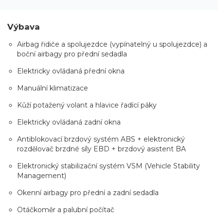
Výbava
Airbag řidiče a spolujezdce (vypínatelný u spolujezdce) a
boční airbagy pro přední sedadla
Elektricky ovládaná přední okna
Manuální klimatizace
Kůží potažený volant a hlavice řadící páky
Elektricky ovládaná zadní okna
Antiblokovací brzdový systém ABS + elektronický
rozdělovač brzdné síly EBD + brzdový asistent BA
Elektronický stabilizační systém VSM (Vehicle Stability
Management)
Okenní airbagy pro přední a zadní sedadla
Otáčkoměr a palubní počítač