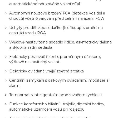
automatického nouzového volání eCall
Autonomní nouzové brzdění FCA (detekce vozidel a
chodců) včetně varování před čelním nárazem FCW
Úchyty pro dětskou sedačku (Isofix), upozornění na
cestující vzadu ROA
Výškově nastavitelné sedadlo řidiče, asymetricky dělená
a sklopná zadní sedadla
Elektrický posilovač řízení s proměnným účinkem,
výškově nastavitelný volant
Elektricky ovládaná vnější zpětná zrcátka
Centrální zamykání s dálkovým ovládáním, imobilizér a
alarm
Tempomat s inteligentním omezovačem rychlosti
Funkce komfortního blikání - trojblik, digitální hodiny,
automatické uzamčení vozu při rozjezdu