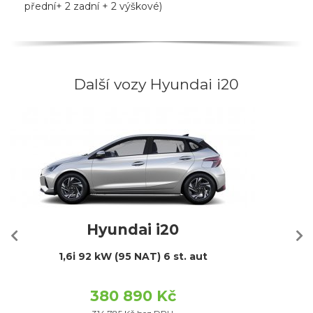
přední+ 2 zadní + 2 výškové)
Další vozy Hyundai i20
Hyundai i20
1,6i 92 kW (95 NAT) 6 st. aut
380 890 Kč