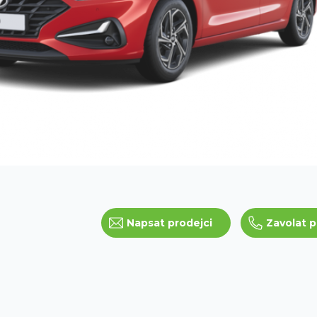
Napsat prodejci
Zavolat p