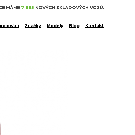
DCE MÁME
7 685
NOVÝCH SKLADOVÝCH VOZŮ.
ancování
Značky
Modely
Blog
Kontakt