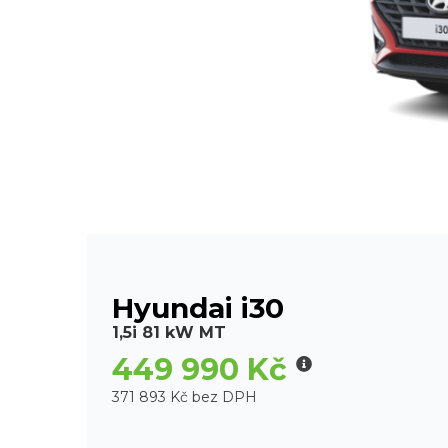
Hyundai i30
1,5i 81 kW MT
449 990 Kč
371 893 Kč bez DPH