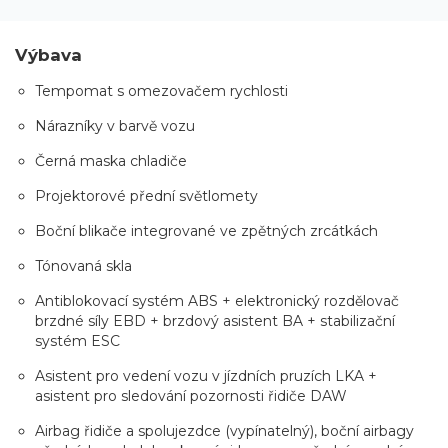
Výbava
Tempomat s omezovačem rychlosti
Nárazníky v barvě vozu
Černá maska chladiče
Projektorové přední světlomety
Boční blikače integrované ve zpětných zrcátkách
Tónovaná skla
Antiblokovací systém ABS + elektronický rozdělovač
brzdné síly EBD + brzdový asistent BA + stabilizační
systém ESC
Asistent pro vedení vozu v jízdních pruzích LKA +
asistent pro sledování pozornosti řidiče DAW
Airbag řidiče a spolujezdce (vypínatelný), boční airbagy