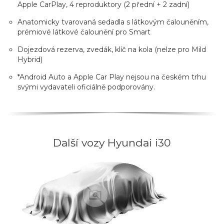
Apple CarPlay, 4 reproduktory (2 přední + 2 zadní)
Anatomicky tvarovaná sedadla s látkovým čalouněním,
prémiové látkové čalounění pro Smart
Dojezdová rezerva, zvedák, klíč na kola (nelze pro Mild
Hybrid)
*Android Auto a Apple Car Play nejsou na českém trhu
svými vydavateli oficiálně podporovány.
Další vozy Hyundai i30