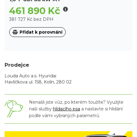
461 890 Kč
381 727 Kč bez DPH
Přidat k porovnání
Prodejce
Louda Auto a.s. Hyundai
Havlíčkova ul. 158, Kolín, 280 02
Nenašli jste vůz, po kterém toužíte? Využijte
naší služby
hlídacího psa
a nastavte si hlídání
podle vámi vybraných parametrů.