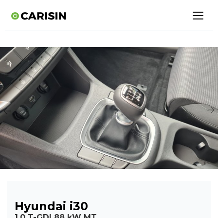
Hyundai i30
1,0 T-GDI 88 kW MT