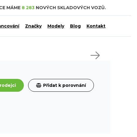
DCE MÁME
8 283
NOVÝCH SKLADOVÝCH VOZŮ.
ancování
Značky
Modely
Blog
Kontakt
rodejci
Přidat k porovnání