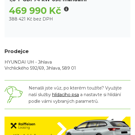
469 990 Kč
388 421 Kč bez DPH
Prodejce
HYUNDAI UH - Jihlava
Vrchlického 592/69, Jihlava, 589 01
Nenašli jste vůz, po kterém toužíte? Využijte
naší služby
hlídacího psa
a nastavte si hlídání
podle vámi vybraných parametrů.