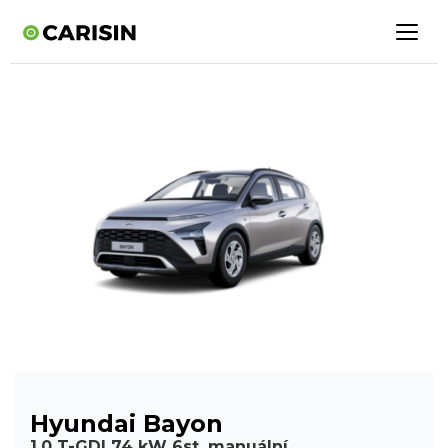
Hyundai Bayon
1,0 T-GDI 74 kW 6st. manuální