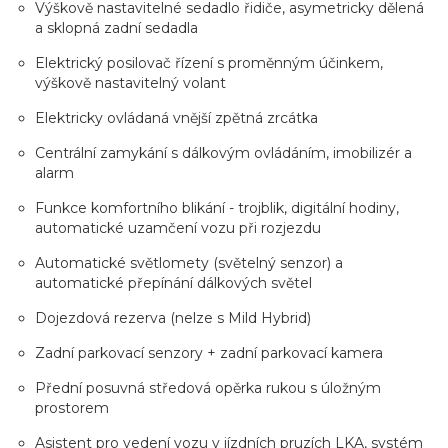
Výškově nastavitelné sedadlo řidiče, asymetricky dělená
a sklopná zadní sedadla
Elektrický posilovač řízení s proměnným účinkem,
výškově nastavitelný volant
Elektricky ovládaná vnější zpětná zrcátka
Centrální zamykání s dálkovým ovládáním, imobilizér a
alarm
Funkce komfortního blikání - trojblik, digitální hodiny,
automatické uzamčení vozu při rozjezdu
Automatické světlomety (světelný senzor) a
automatické přepínání dálkových světel
Dojezdová rezerva (nelze s Mild Hybrid)
Zadní parkovací senzory + zadní parkovací kamera
Přední posuvná středová opěrka rukou s úložným
prostorem
Asistent pro vedení vozu v jízdních pruzích LKA, systém