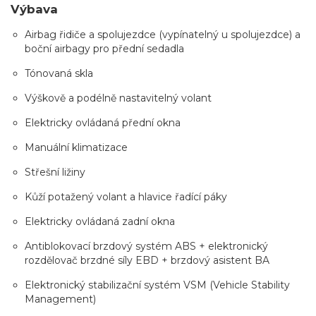
Výbava
Airbag řidiče a spolujezdce (vypínatelný u spolujezdce) a
boční airbagy pro přední sedadla
Tónovaná skla
Výškově a podélně nastavitelný volant
Elektricky ovládaná přední okna
Manuální klimatizace
Střešní ližiny
Kůží potažený volant a hlavice řadící páky
Elektricky ovládaná zadní okna
Antiblokovací brzdový systém ABS + elektronický
rozdělovač brzdné síly EBD + brzdový asistent BA
Elektronický stabilizační systém VSM (Vehicle Stability
Management)