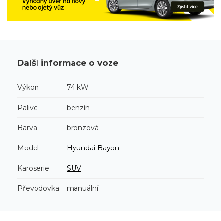
Další informace o voze
Výkon
74 kW
Palivo
benzín
Barva
bronzová
Model
Hyundai
Bayon
Karoserie
SUV
Převodovka
manuální