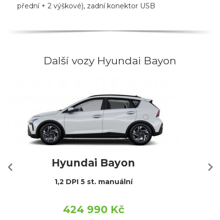
přední + 2 výškové), zadní konektor USB
Další vozy Hyundai Bayon
Hyundai Bayon
1,2 DPI 5 st. manuální
424 990 Kč