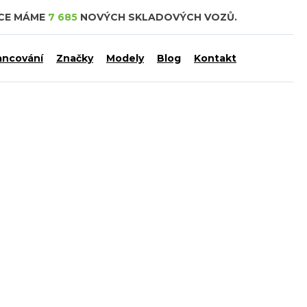
DCE MÁME
7 685
NOVÝCH SKLADOVÝCH VOZŮ.
ancování
Značky
Modely
Blog
Kontakt