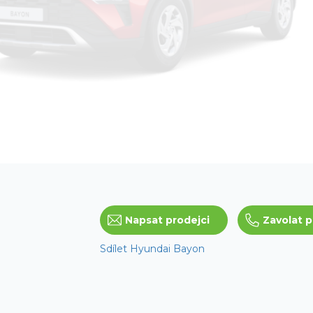
Napsat prodejci
Zavolat p
Sdílet Hyundai Bayon