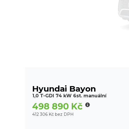
Hyundai Bayon
1,0 T-GDI 74 kW 6st. manuální
498 890 Kč
412 306 Kč bez DPH