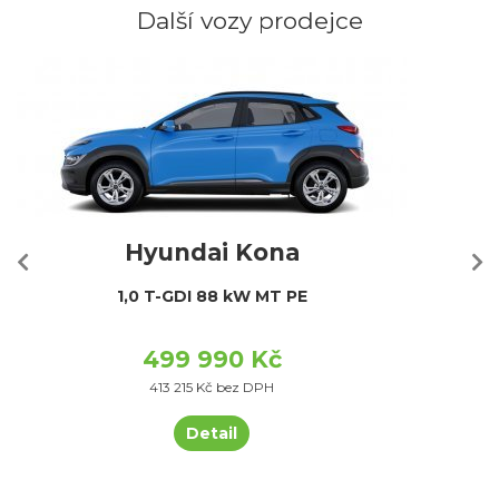
Další vozy prodejce
Hyundai Kona
1,0 T-GDI 88 kW MT PE
499 990 Kč
413 215 Kč bez DPH
Detail