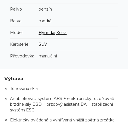
Palivo
benzín
Barva
modrá
Model
Hyundai
Kona
Karoserie
SUV
Převodovka
manuální
Výbava
Tónovaná skla
Antiblokovací systém ABS + elektronický rozdělovač
brzdné síly EBD + brzdový asistent BA + stabilizační
systém ESC
Elektricky ovládaná a vyhřívaná vnější zpětná zrcátka