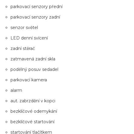
parkovací senzory přední
parkovací senzory zadní
senzor světel
LED denní svícení
zadní stěrač
zatmavená zadní skla
podélný posuv sedadel
parkovací kamera
alarm
aut. zabrzdění v kopci
bezklíčové odemykání
bezklíčové startování
startování tlačítkem