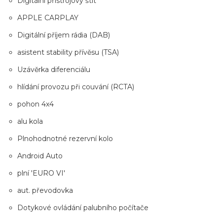
Digitální přístrojový štít
APPLE CARPLAY
Digitální příjem rádia (DAB)
asistent stability přívěsu (TSA)
Uzávěrka diferenciálu
hlídání provozu při couvání (RCTA)
pohon 4x4
alu kola
Plnohodnotné rezervní kolo
Android Auto
plní 'EURO VI'
aut. převodovka
Dotykové ovládání palubního počítače