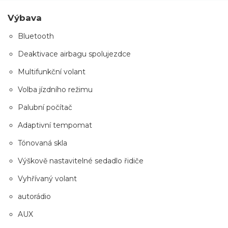
Výbava
Bluetooth
Deaktivace airbagu spolujezdce
Multifunkční volant
Volba jízdního režimu
Palubní počítač
Adaptivní tempomat
Tónovaná skla
Výškově nastavitelné sedadlo řidiče
Vyhřívaný volant
autorádio
AUX