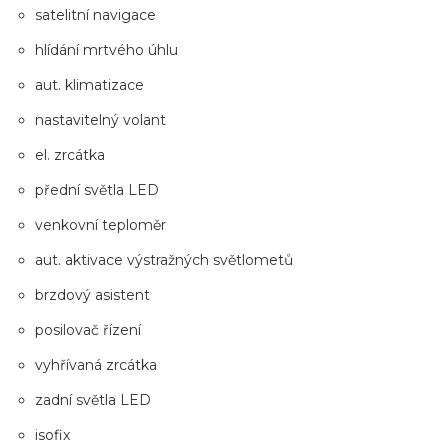
satelitní navigace
hlídání mrtvého úhlu
aut. klimatizace
nastavitelný volant
el. zrcátka
přední světla LED
venkovní teploměr
aut. aktivace výstražných světlometů
brzdový asistent
posilovač řízení
vyhřívaná zrcátka
zadní světla LED
isofix