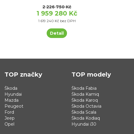
2 226 750 Kč
1 959 280 Kč
1 619 240 Kč bez DPH
Detail
TOP značky
TOP modely
Škoda
Škoda Fabia
Hyundai
Škoda Kamiq
Mazda
Škoda Karoq
Peugeot
Škoda Octavia
Ford
Škoda Scala
Jeep
Škoda Kodiaq
Opel
Hyundai i30