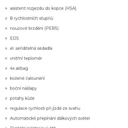
asistent rozjezdu do kopce (HSA)
8 rychlostních stupňů
nouzové brzdění (PEBS)
EDS
el. seřiditelná sedadla
vnitřní teploměr
4x airbag
kožené čalounění
boční nášlapy
potahy kůže
regulace rychlosti při jízdě ze svahu
Automatické přepínání dálkových světel