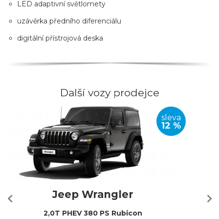
LED adaptivní světlomety
uzávěrka předního diferenciálu
digitální přístrojová deska
Další vozy prodejce
sleva
12 %
Jeep Wrangler
2,0T PHEV 380 PS Rubicon