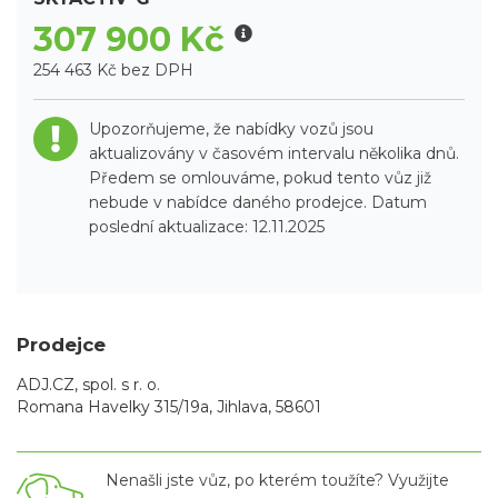
307 900 Kč
254 463 Kč bez DPH
Upozorňujeme, že nabídky vozů jsou
aktualizovány v časovém intervalu několika dnů.
Předem se omlouváme, pokud tento vůz již
nebude v nabídce daného prodejce. Datum
poslední aktualizace: 12.11.2025
Prodejce
ADJ.CZ, spol. s r. o.
Romana Havelky 315/19a, Jihlava, 58601
Nenašli jste vůz, po kterém toužíte? Využijte