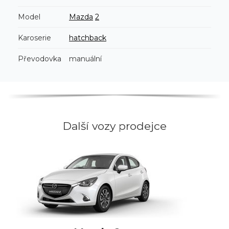
Model
Mazda
2
Karoserie
hatchback
Převodovka
manuální
Další vozy prodejce