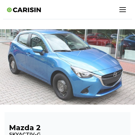
Mazda 2
SKYACTIV-G