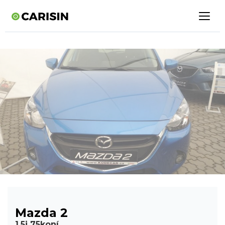
Mazda 2
1,5i 75koní