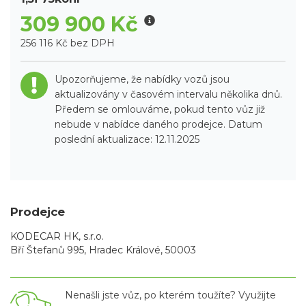
309 900 Kč
256 116 Kč bez DPH
Upozorňujeme, že nabídky vozů jsou
aktualizovány v časovém intervalu několika dnů.
Předem se omlouváme, pokud tento vůz již
nebude v nabídce daného prodejce. Datum
poslední aktualizace: 12.11.2025
Prodejce
KODECAR HK, s.r.o.
Bří Štefanů 995, Hradec Králové, 50003
Nenašli jste vůz, po kterém toužíte? Využijte