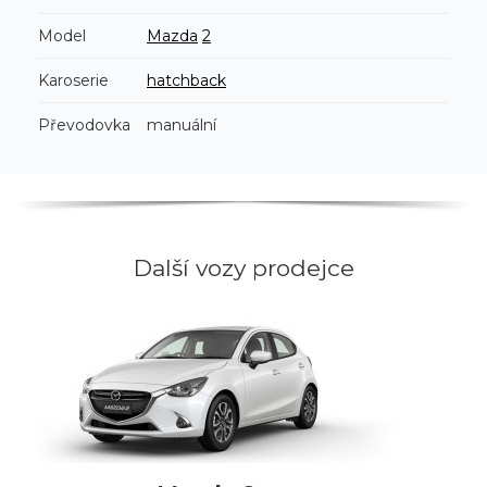
Model
Mazda
2
Karoserie
hatchback
Převodovka
manuální
Další vozy prodejce