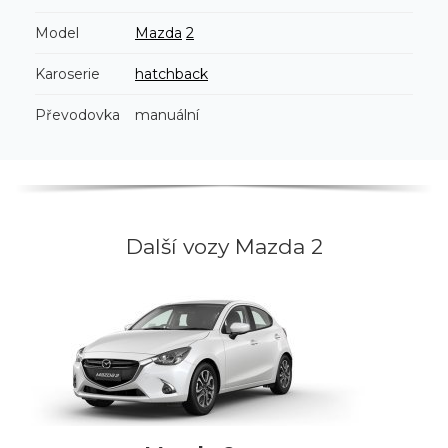
Model
Mazda
2
Karoserie
hatchback
Převodovka
manuální
Další vozy Mazda 2