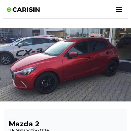
Mazda 2
1,5 Skyactiv-G75