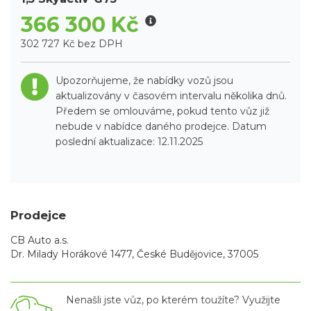
366 300 Kč
302 727 Kč bez DPH
Upozorňujeme, že nabídky vozů jsou
aktualizovány v časovém intervalu několika dnů.
Předem se omlouváme, pokud tento vůz již
nebude v nabídce daného prodejce. Datum
poslední aktualizace: 12.11.2025
Prodejce
CB Auto a.s.
Dr. Milady Horákové 1477, České Budějovice, 37005
Nenašli jste vůz, po kterém toužíte? Využijte