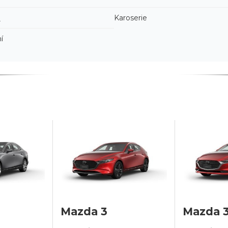
3
Karoserie
í
Mazda 3
Mazda 