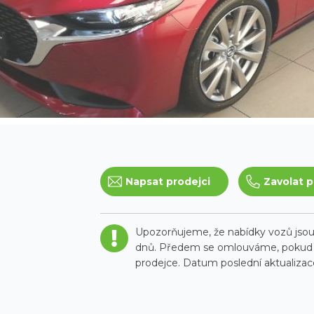
Napsat prodejci
Zavolat p
Upozorňujeme, že nabídky vozů jsou 
dnů. Předem se omlouváme, pokud t
prodejce. Datum poslední aktualizace