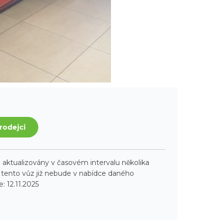
rodejci
aktualizovány v časovém intervalu několika
ento vůz již nebude v nabídce daného
: 12.11.2025