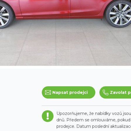
Napsat prodejci
Zavolat p
Upozorňujeme, že nabídky vozů jsou 
dnů. Předem se omlouváme, pokud t
prodejce. Datum poslední aktualizace