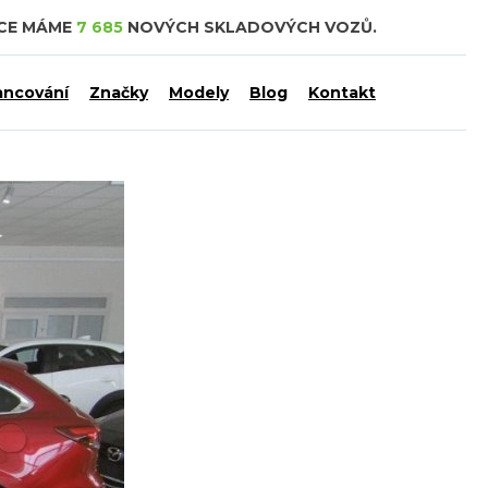
DCE MÁME
7 685
NOVÝCH SKLADOVÝCH VOZŮ.
ancování
Značky
Modely
Blog
Kontakt