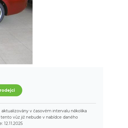
rodejci
aktualizovány v časovém intervalu několika
ento vůz již nebude v nabídce daného
: 12.11.2025