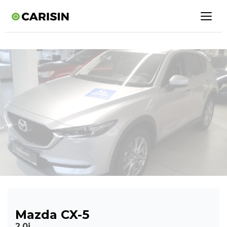
Mazda CX-5
2,0i