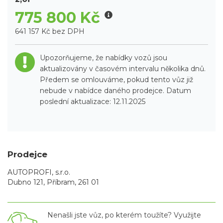
775 800 Kč
641 157 Kč bez DPH
Upozorňujeme, že nabídky vozů jsou
aktualizovány v časovém intervalu několika dnů.
Předem se omlouváme, pokud tento vůz již
nebude v nabídce daného prodejce. Datum
poslední aktualizace: 12.11.2025
Prodejce
AUTOPROFI, s.r.o.
Dubno 121, Příbram, 261 01
Nenašli jste vůz, po kterém toužíte? Využijte