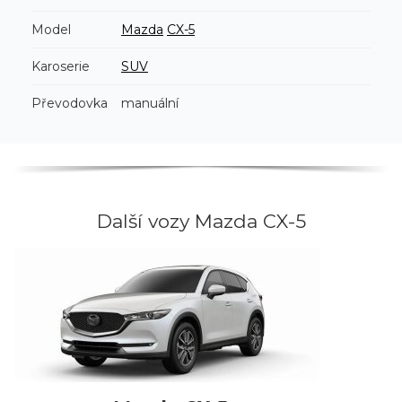
Model
Mazda
CX-5
Karoserie
SUV
Převodovka
manuální
Další vozy Mazda CX-5