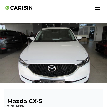
Mazda CX-5
2,0i 165k