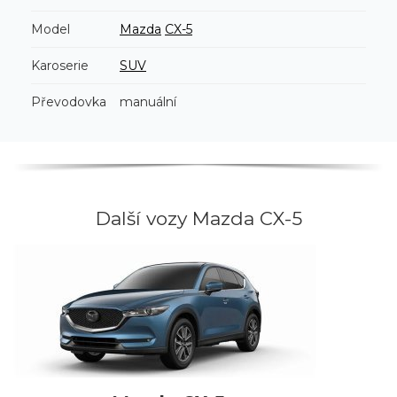
Model
Mazda
CX-5
Karoserie
SUV
Převodovka
manuální
Další vozy Mazda CX-5