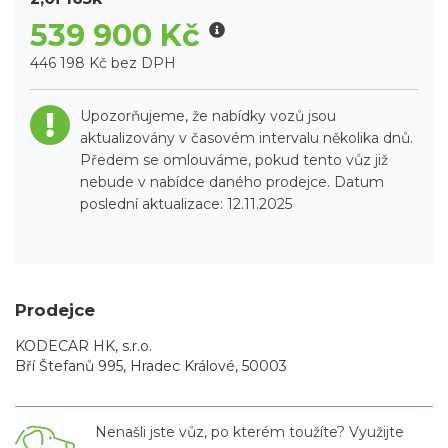
539 900 Kč
446 198 Kč bez DPH
Upozorňujeme, že nabídky vozů jsou
aktualizovány v časovém intervalu několika dnů.
Předem se omlouváme, pokud tento vůz již
nebude v nabídce daného prodejce. Datum
poslední aktualizace: 12.11.2025
Prodejce
KODECAR HK, s.r.o.
Bří Štefanů 995, Hradec Králové, 50003
Nenašli jste vůz, po kterém toužíte? Využijte