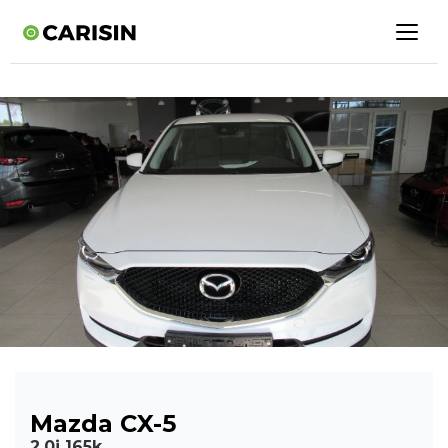
Mazda CX-5
2,0i 165k