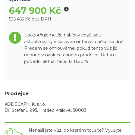
647 900 Kč
535 455 Kč bez DPH
Upozorňujeme, že nabídky vozů jsou
aktualizovány v časovém intervalu několika dnů.
Předem se omlouváme, pokud tento vůz již
nebude v nabídce daného prodejce. Datum
poslední aktualizace: 12.11.2025
Prodejce
KODECAR HK, s.r.o.
Bří Štefanů 995, Hradec Králové, 50003
Nenašli jste vůz, po kterém toužíte? Využijte