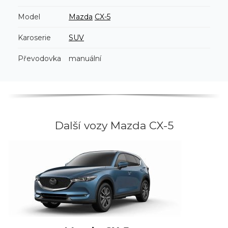
Model
Mazda
CX-5
Karoserie
SUV
Převodovka
manuální
Další vozy Mazda CX-5