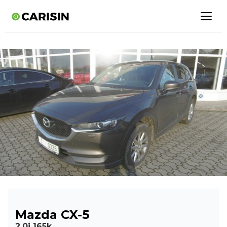
Mazda CX-5
2,0i 165k