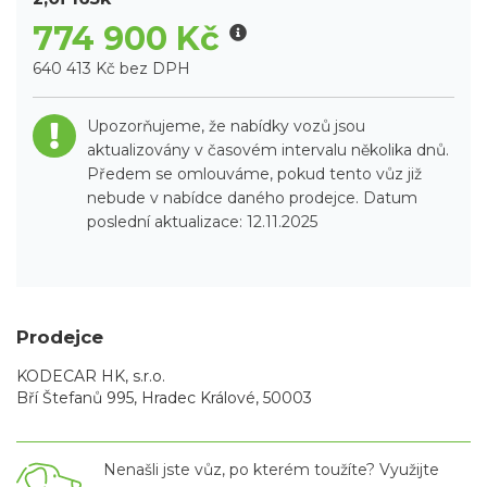
774 900 Kč
640 413 Kč bez DPH
Upozorňujeme, že nabídky vozů jsou
aktualizovány v časovém intervalu několika dnů.
Předem se omlouváme, pokud tento vůz již
nebude v nabídce daného prodejce. Datum
poslední aktualizace: 12.11.2025
Prodejce
KODECAR HK, s.r.o.
Bří Štefanů 995, Hradec Králové, 50003
Nenašli jste vůz, po kterém toužíte? Využijte