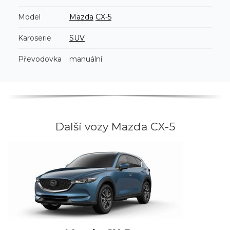
Model
Mazda
CX-5
Karoserie
SUV
Převodovka
manuální
Další vozy Mazda CX-5