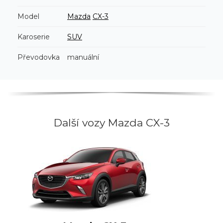
Model
Mazda
CX-3
Karoserie
SUV
Převodovka
manuální
Další vozy Mazda CX-3