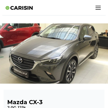
Mazda CX-3
2,0G 121k