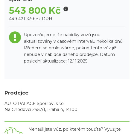
543 800 Kč
449 421 Kč bez DPH
Upozorňujeme, že nabídky vozů jsou
aktualizovány v časovém intervalu několika dnů.
Předem se omlouváme, pokud tento vůz již
nebude v nabídce daného prodejce. Datum
poslední aktualizace: 12.11.2025
Prodejce
AUTO PALACE Spořilov, s.r.o.
Na Chodovci 2457/1, Praha 4, 14100
Nenašli jste vůz, po kterém toužíte? Využijte