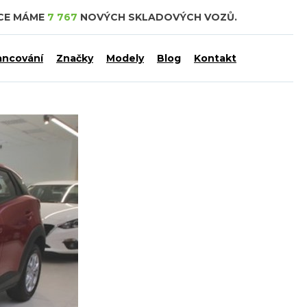
DCE MÁME
7 767
NOVÝCH SKLADOVÝCH VOZŮ.
ancování
Značky
Modely
Blog
Kontakt