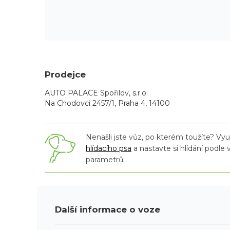
Prodejce
AUTO PALACE Spořilov, s.r.o.
Na Chodovci 2457/1, Praha 4, 14100
Nenašli jste vůz, po kterém toužíte? Využ
hlídacího psa
a nastavte si hlídání podle
parametrů.
Další informace o voze