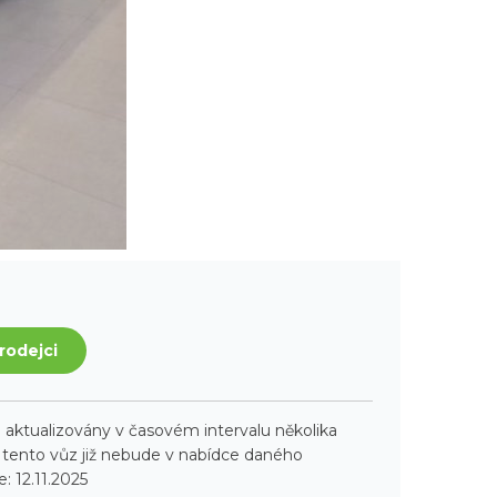
rodejci
aktualizovány v časovém intervalu několika
ento vůz již nebude v nabídce daného
: 12.11.2025