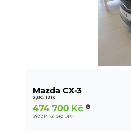
Mazda CX-3
2,0G 121k
474 700 Kč
392 314 Kč bez DPH